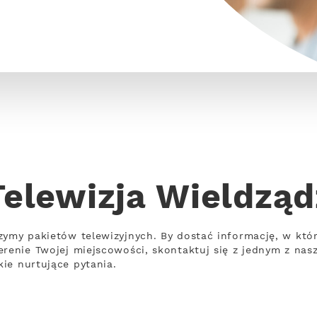
Telewizja Wieldząd
zymy pakietów telewizyjnych. By dostać informację, w któ
erenie Twojej miejscowości, skontaktuj się z jednym z nas
ie nurtujące pytania.