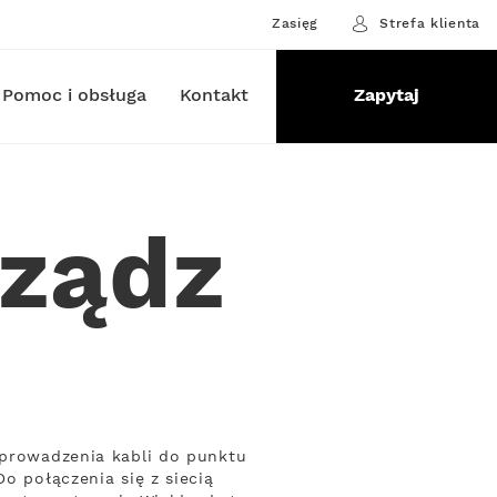
Zasięg
Strefa klienta
Pomoc i obsługa
Kontakt
Zapytaj
dządz
oprowadzenia kabli do punktu
o połączenia się z siecią