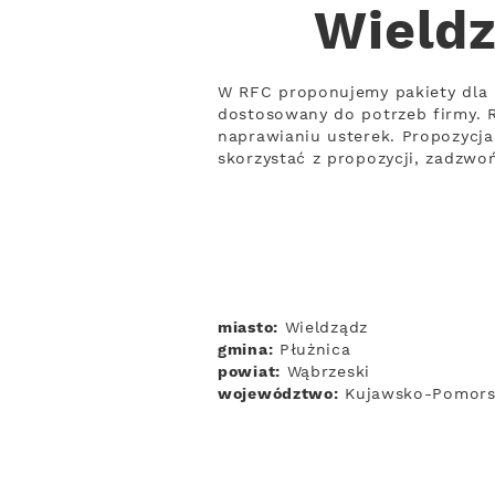
Wieldz
W RFC proponujemy pakiety dla 
dostosowany do potrzeb firmy. R
naprawianiu usterek. Propozycja
skorzystać z propozycji, zadzwoń
miasto:
Wieldządz
gmina:
Płużnica
powiat:
Wąbrzeski
województwo:
Kujawsko-Pomors