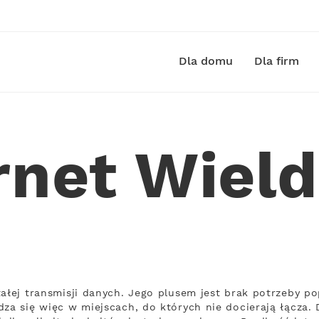
Dla domu
Dla firm
rnet Wiel
tałej transmisji danych. Jego plusem jest brak potrzeby p
za się więc w miejscach, do których nie docierają łącza. D