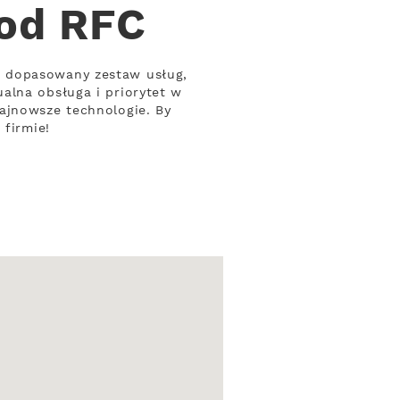
 od RFC
m dopasowany zestaw usług,
alna obsługa i priorytet w
ajnowsze technologie. By
 firmie!