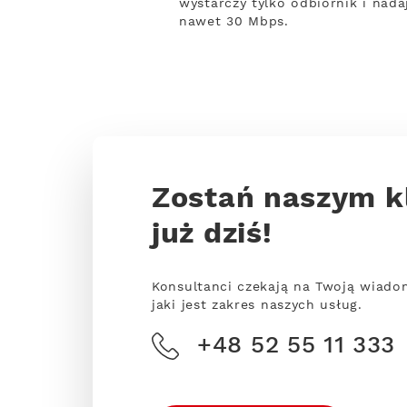
wystarczy tylko odbiornik i nada
nawet 30 Mbps.
Zostań naszym k
już dziś!
Konsultanci czekają na Twoją wiado
jaki jest zakres naszych usług.
+48 52 55 11 333