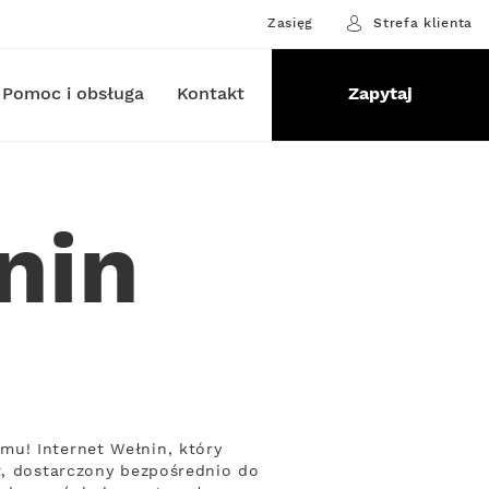
Zasięg
Strefa klienta
Pomoc i obsługa
Kontakt
Zapytaj
nin
mu! Internet Wełnin, który
t, dostarczony bezpośrednio do