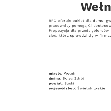
Wełn
RFC oferuje pakiet dla domu, gw
pracownicy pomogą Ci dostosowa
Propozycja dla przedsiębiorców 
sieć, która sprawdzi się w firm
miasto:
Wełnin
gmina:
Solec Zdrój
powiat:
Buski
województwo:
Świętokrzyskie