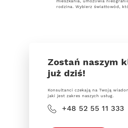
mieszkania, umożliwia nieogranic
rodzina. Wybierz światłowód, kt
Zostań naszym k
już dziś!
Konsultanci czekają na Twoją wiado
jaki jest zakres naszych usług.
+48 52 55 11 333