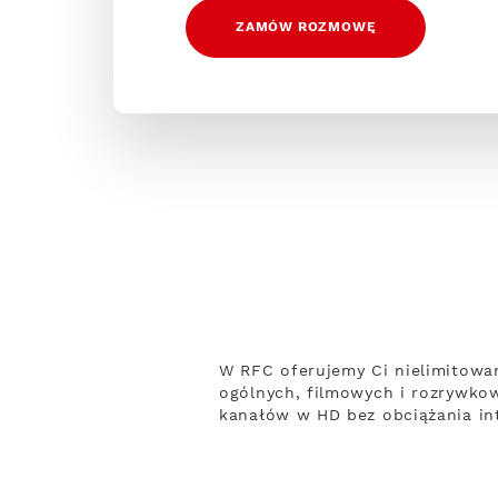
ZAMÓW ROZMOWĘ
W RFC oferujemy Ci nielimitowa
ogólnych, filmowych i rozrywko
kanałów w HD bez obciążania int