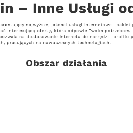
in – Inne Usługi o
arantujący najwyższej jakości usługi internetowe i pakiet
ć interesującą ofertę, która odpowie Twoim potrzebom.
pozwala na dostosowanie internetu do narzędzi i profilu
ach, pracujących na nowoczesnych technologiach.
Obszar działania