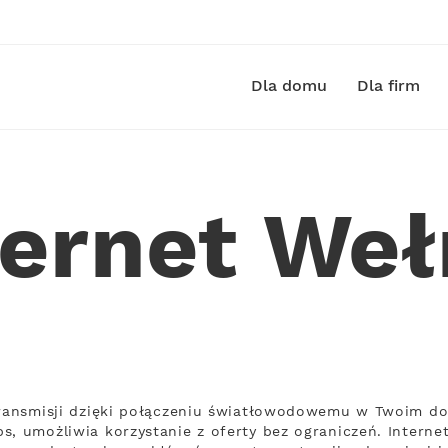
Dla domu
Dla firm
ternet Weł
transmisji dzięki połączeniu światłowodowemu w Twoim do
s, umożliwia korzystanie z oferty bez ograniczeń. Interne