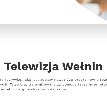
Telewizja Wełnin
ną rozrywkę, jaką jest zestaw nawet 220 programów o ró
wych. Telewizja, transmitowana za pomocą łącza internet
ernetu czy spowalniania połączenia.