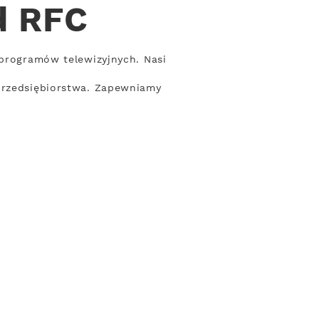
d RFC
 programów telewizyjnych. Nasi
 przedsiębiorstwa. Zapewniamy