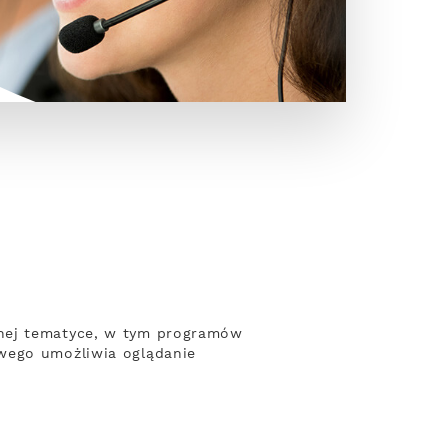
żnej tematyce, w tym programów
owego umożliwia oglądanie