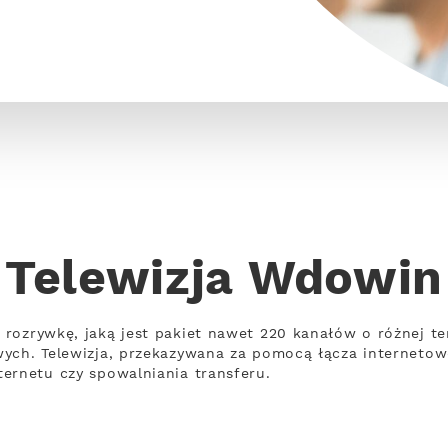
Telewizja Wdowin
 rozrywkę, jaką jest pakiet nawet 220 kanałów o różnej t
wych. Telewizja, przekazywana za pomocą łącza interneto
ernetu czy spowalniania transferu.