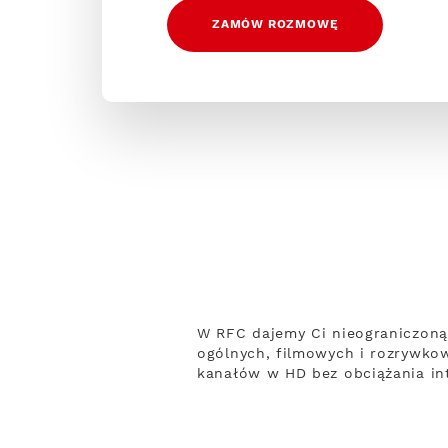
ZAMÓW ROZMOWĘ
W RFC dajemy Ci nieograniczoną
ogólnych, filmowych i rozrywko
kanałów w HD bez obciążania int