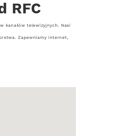
od RFC
aw kanałów telewizyjnych. Nasi
iorstwa. Zapewniamy internet,