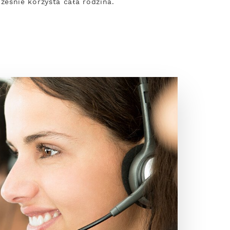
eśnie korzysta cała rodzina.