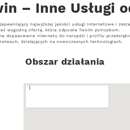
n – Inne Usługi 
zapewniający najwyższej jakości usługi internetowe i zest
ać wygodną ofertę, która odpowie Twoim potrzebom.
na dopasowanie internetu do narzędzi i profilu przedsięb
orstwach, działających na nowoczesnych technologiach.
Obszar działania