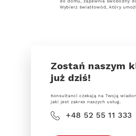
do domu, zapewnia swobodny dost
Wybierz światłowód, który umożl
Zostań naszym k
już dziś!
Konsultanci czekają na Twoją wiado
jaki jest zakres naszych usług.
+48 52 55 11 333