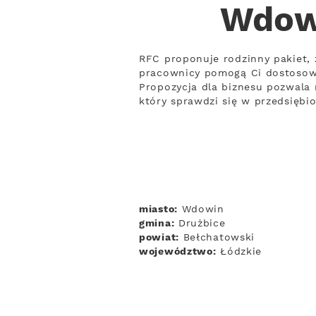
Wdowi
RFC proponuje rodzinny pakiet, 
pracownicy pomogą Ci dostosow
Propozycja dla biznesu pozwala 
który sprawdzi się w przedsiębi
miasto:
Wdowin
gmina:
Drużbice
powiat:
Bełchatowski
województwo:
Łódzkie