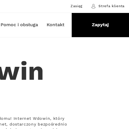
Zasięg
Strefa klienta
Pomoc i obsługa
Kontakt
Zapytaj
owin
domu! Internet Wdowin, który
rnet, dostarczony bezpośrednio