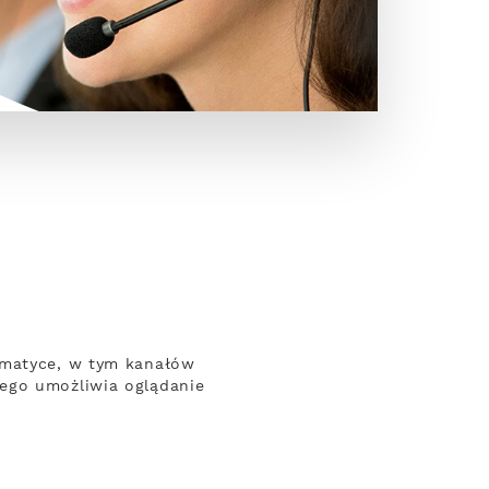
ematyce, w tym kanałów
wego umożliwia oglądanie