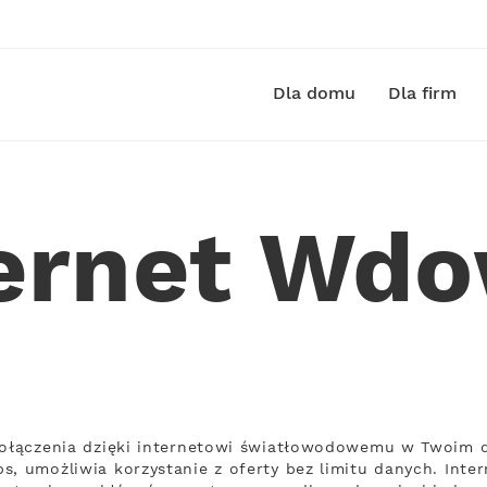
Dla domu
Dla firm
ernet Wd
 połączenia dzięki internetowi światłowodowemu w Twoim 
s, umożliwia korzystanie z oferty bez limitu danych. Inte