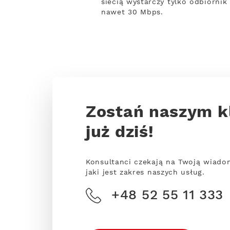
siecią wystarczy tylko odbiornik
nawet 30 Mbps.
Zostań naszym k
już dziś!
Konsultanci czekają na Twoją wiado
jaki jest zakres naszych usług.
+48 52 55 11 333