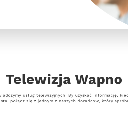
Telewizja Wapno
iadczymy usług telewizyjnych. By uzyskać informację, kied
sta, połącz się z jednym z naszych doradców, który sprób