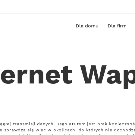
Dla domu
Dla firm
ternet Wa
iągłej transmisji danych. Jego atutem jest brak konieczno
ie sprawdza się więc w okolicach, do których nie dochodzą