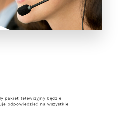
y pakiet telewizyjny będzie
uje odpowiedzieć na wszystkie