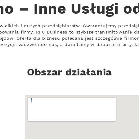
o – Inne Usługi o
ewielkich i dużych przedsiębiorstw. Gwarantujemy przeds
bowania firmy. RFC Business to szybsze transmitowanie da
ędów. Oferta dla biznesu polecana jest szczególnie firm
opozycji, zadzwoń do nas, a doradzimy w doborze oferty, k
Obszar działania