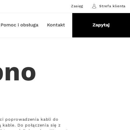
Zasięg
Strefa klienta
Pomoc i obsługa
Kontakt
Zapytaj
pno
ści poprowadzenia kabli do
 kable. Do połączenia się z