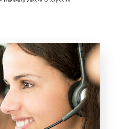
ość transmisji danych w Wapno to