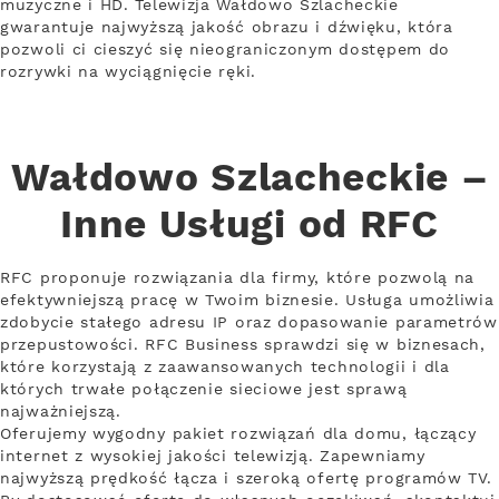
muzyczne i HD. Telewizja Wałdowo Szlacheckie
gwarantuje najwyższą jakość obrazu i dźwięku, która
pozwoli ci cieszyć się nieograniczonym dostępem do
rozrywki na wyciągnięcie ręki.
Wałdowo Szlacheckie –
Inne Usługi od RFC
RFC proponuje rozwiązania dla firmy, które pozwolą na
efektywniejszą pracę w Twoim biznesie. Usługa umożliwia
zdobycie stałego adresu IP oraz dopasowanie parametrów
przepustowości. RFC Business sprawdzi się w biznesach,
które korzystają z zaawansowanych technologii i dla
których trwałe połączenie sieciowe jest sprawą
najważniejszą.
Oferujemy wygodny pakiet rozwiązań dla domu, łączący
internet z wysokiej jakości telewizją. Zapewniamy
najwyższą prędkość łącza i szeroką ofertę programów TV.