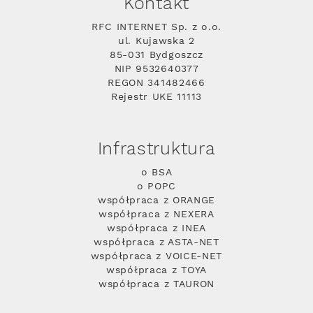
Kontakt
RFC INTERNET Sp. z o.o.
ul. Kujawska 2
85-031 Bydgoszcz
NIP 9532640377
REGON 341482466
Rejestr UKE 11113
Infrastruktura
o BSA
o POPC
współpraca z ORANGE
współpraca z NEXERA
współpraca z INEA
współpraca z ASTA-NET
współpraca z VOICE-NET
współpraca z TOYA
współpraca z TAURON