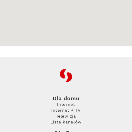
RFC
Dla domu
Internet
Internet + TV
Telewizja
Lista kanałów