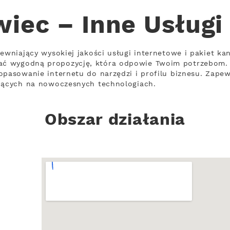
iec – Inne Usługi
ewniający wysokiej jakości usługi internetowe i pakiet ka
ć wygodną propozycję, która odpowie Twoim potrzebom.
opasowanie internetu do narzędzi i profilu biznesu. Zapew
ujących na nowoczesnych technologiach.
Obszar działania