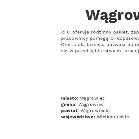
Wągrow
RFC oferuje rodzinny pakiet, zap
pracownicy pomogą Ci dopasowa
Oferta dla biznesu pozwala na d
się w przedsiębiorstwach, prac
miasto:
Wągrowiec
gmina:
Wągrowiec
powiat:
Wągrowiecki
województwo:
Wielkopolskie