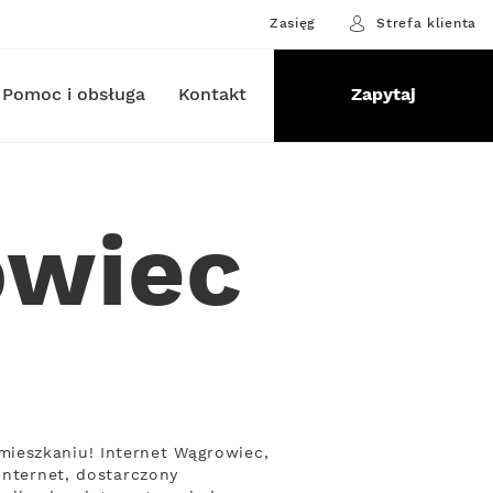
Zasięg
Strefa klienta
Pomoc i obsługa
Kontakt
Zapytaj
owiec
mieszkaniu! Internet Wągrowiec,
Internet, dostarczony