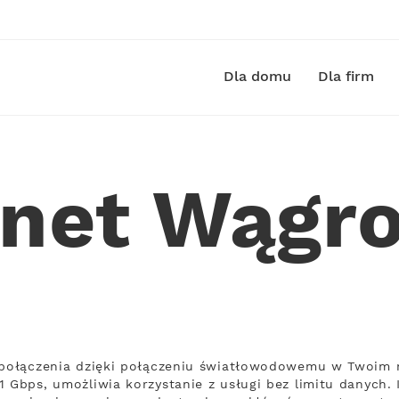
Dla domu
Dla firm
rnet Wągr
ą połączenia dzięki połączeniu światłowodowemu w Twoim 
 Gbps, umożliwia korzystanie z usługi bez limitu danych. 