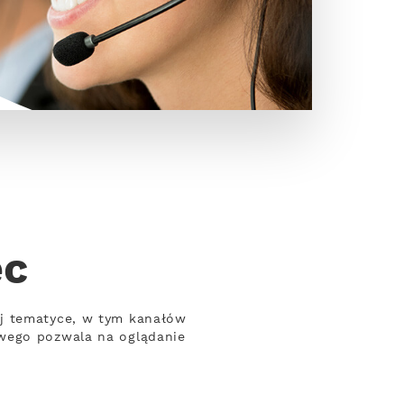
ec
ej tematyce, w tym kanałów
owego pozwala na oglądanie