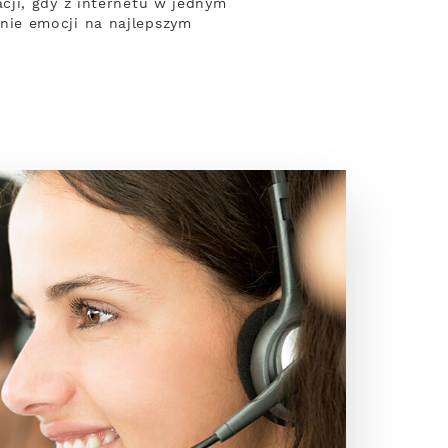
cji, gdy z internetu w jednym
nie emocji na najlepszym