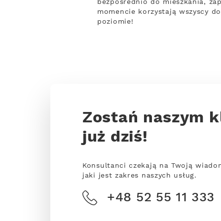
bezpośrednio do mieszkania, zap
momencie korzystają wszyscy do
poziomie!
Zostań naszym k
już dziś!
Konsultanci czekają na Twoją wiado
jaki jest zakres naszych usług.
+48 52 55 11 333