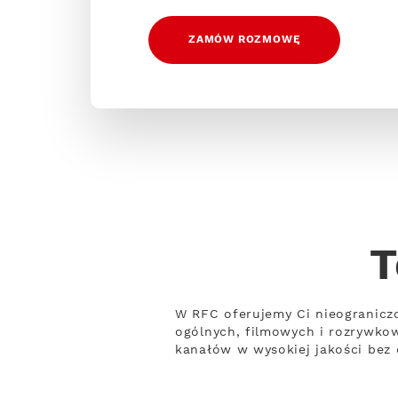
ZAMÓW ROZMOWĘ
T
W RFC oferujemy Ci nieogranicz
ogólnych, filmowych i rozrywko
kanałów w wysokiej jakości bez o