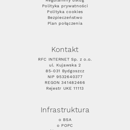
Regulaminy usług
Polityka prywatności
Polityka cookies
Bezpieczeństwo
Plan połączenia
Kontakt
RFC INTERNET Sp. z o.o.
ul. Kujawska 2
85-031 Bydgoszcz
NIP 9532640377
REGON 341482466
Rejestr UKE 11113
Infrastruktura
o BSA
o POPC