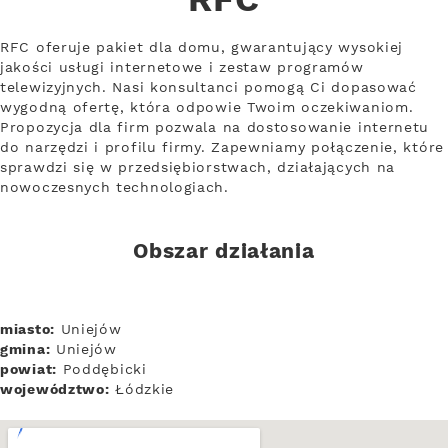
RFC
RFC oferuje pakiet dla domu, gwarantujący wysokiej
jakości usługi internetowe i zestaw programów
telewizyjnych. Nasi konsultanci pomogą Ci dopasować
wygodną ofertę, która odpowie Twoim oczekiwaniom.
Propozycja dla firm pozwala na dostosowanie internetu
do narzędzi i profilu firmy. Zapewniamy połączenie, które
sprawdzi się w przedsiębiorstwach, działających na
nowoczesnych technologiach.
Obszar działania
miasto:
Uniejów
gmina:
Uniejów
powiat:
Poddębicki
województwo:
Łódzkie