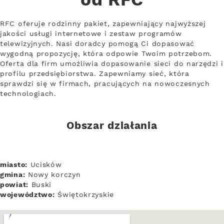
od RFC
RFC oferuje rodzinny pakiet, zapewniający najwyższej
jakości usługi internetowe i zestaw programów
telewizyjnych. Nasi doradcy pomogą Ci dopasować
wygodną propozycję, która odpowie Twoim potrzebom.
Oferta dla firm umożliwia dopasowanie sieci do narzędzi i
profilu przedsiębiorstwa. Zapewniamy sieć, która
sprawdzi się w firmach, pracujących na nowoczesnych
technologiach.
Obszar działania
miasto:
Ucisków
gmina:
Nowy korczyn
powiat:
Buski
województwo:
Świętokrzyskie