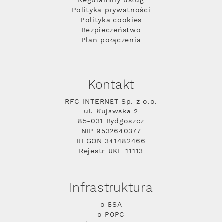
Regulaminy usług
Polityka prywatności
Polityka cookies
Bezpieczeństwo
Plan połączenia
Kontakt
RFC INTERNET Sp. z o.o.
ul. Kujawska 2
85-031 Bydgoszcz
NIP 9532640377
REGON 341482466
Rejestr UKE 11113
Infrastruktura
o BSA
o POPC