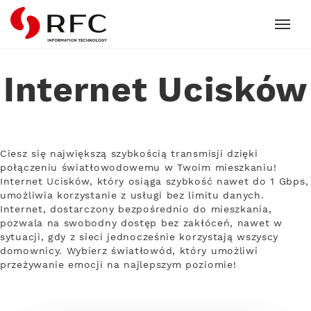
RFC
Internet Ucisków
Ciesz się największą szybkością transmisji dzięki
połączeniu światłowodowemu w Twoim mieszkaniu!
Internet Ucisków, który osiąga szybkość nawet do 1 Gbps,
umożliwia korzystanie z usługi bez limitu danych.
Internet, dostarczony bezpośrednio do mieszkania,
pozwala na swobodny dostęp bez zakłóceń, nawet w
sytuacji, gdy z sieci jednocześnie korzystają wszyscy
domownicy. Wybierz światłowód, który umożliwi
przeżywanie emocji na najlepszym poziomie!