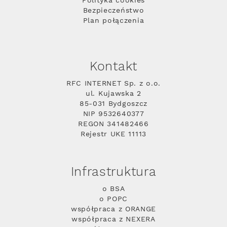
Polityka cookies
Bezpieczeństwo
Plan połączenia
Kontakt
RFC INTERNET Sp. z o.o.
ul. Kujawska 2
85-031 Bydgoszcz
NIP 9532640377
REGON 341482466
Rejestr UKE 11113
Infrastruktura
o BSA
o POPC
współpraca z ORANGE
współpraca z NEXERA