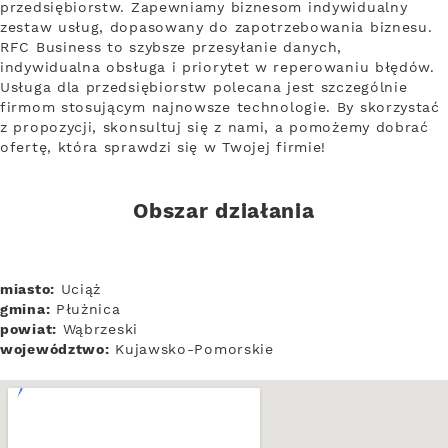
przedsiębiorstw. Zapewniamy biznesom indywidualny
zestaw usług, dopasowany do zapotrzebowania biznesu.
RFC Business to szybsze przesyłanie danych,
indywidualna obsługa i priorytet w reperowaniu błędów.
Usługa dla przedsiębiorstw polecana jest szczególnie
firmom stosującym najnowsze technologie. By skorzystać
z propozycji, skonsultuj się z nami, a pomożemy dobrać
ofertę, która sprawdzi się w Twojej firmie!
Obszar działania
miasto:
Uciąż
gmina:
Płużnica
powiat:
Wąbrzeski
województwo:
Kujawsko-Pomorskie