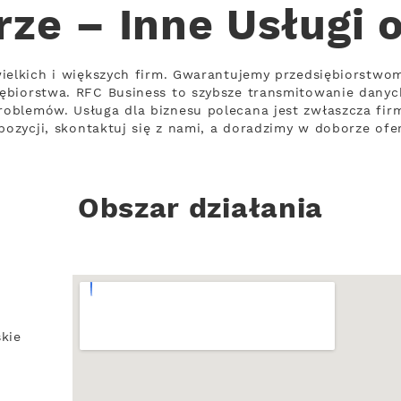
rze – Inne Usługi 
wielkich i większych firm. Gwarantujemy przedsiębiorstwo
ębiorstwa. RFC Business to szybsze transmitowanie danych
oblemów. Usługa dla biznesu polecana jest zwłaszcza fi
pozycji, skontaktuj się z nami, a doradzimy w doborze ofe
Obszar działania
kie