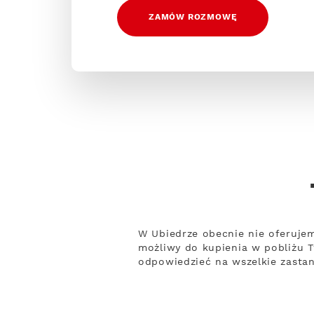
ZAMÓW ROZMOWĘ
W Ubiedrze obecnie nie oferujem
możliwy do kupienia w pobliżu T
odpowiedzieć na wszelkie zastan