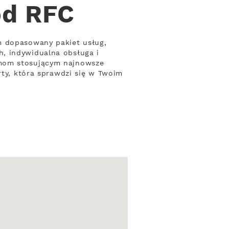
od RFC
m dopasowany pakiet usług,
, indywidualna obsługa i
rmom stosującym najnowsze
rty, która sprawdzi się w Twoim