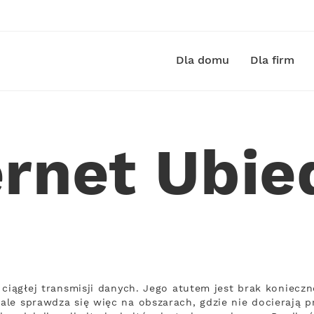
Dla domu
Dla firm
ernet Ubie
 ciągłej transmisji danych. Jego atutem jest brak koniecz
le sprawdza się więc na obszarach, gdzie nie docierają p