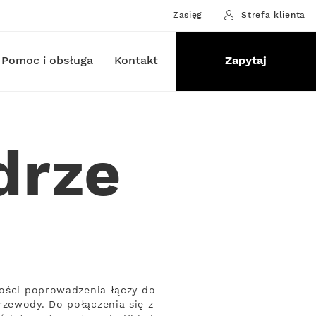
Zasięg
Strefa klienta
Pomoc i obsługa
Kontakt
Zapytaj
drze
ności poprowadzenia łączy do
rzewody. Do połączenia się z