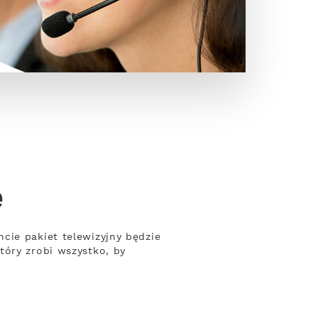
e
cie pakiet telewizyjny będzie
tóry zrobi wszystko, by