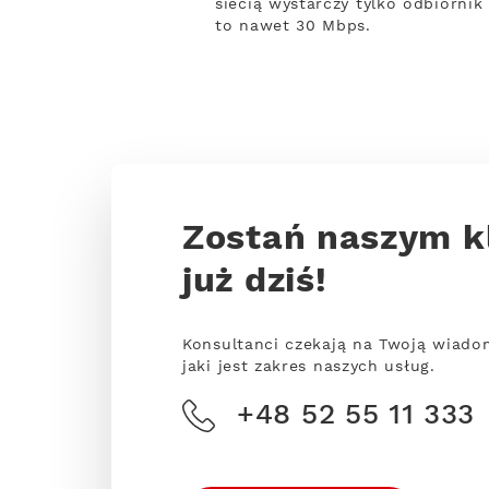
siecią wystarczy tylko odbiornik
to nawet 30 Mbps.
Zostań naszym k
już dziś!
Konsultanci czekają na Twoją wiado
jaki jest zakres naszych usług.
+48 52 55 11 333