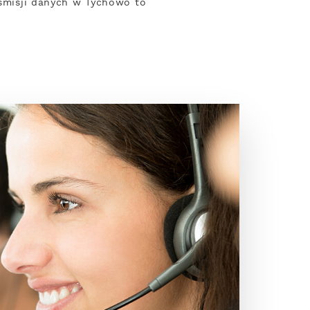
nsmisji danych w Tychowo to