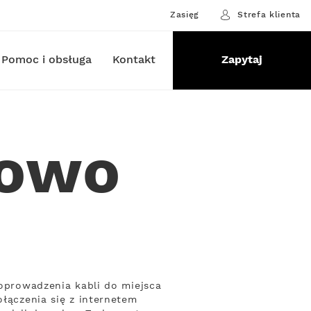
Zasięg
Strefa klienta
Pomoc i obsługa
Kontakt
Zapytaj
howo
poprowadzenia kabli do miejsca
ołączenia się z internetem