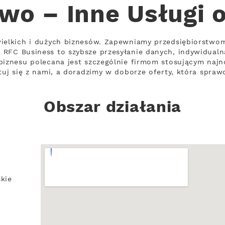
wo – Inne Usługi 
wielkich i dużych biznesów. Zapewniamy przedsiębiorstwo
 RFC Business to szybsze przesyłanie danych, indywidual
biznesu polecana jest szczególnie firmom stosującym najn
tuj się z nami, a doradzimy w doborze oferty, która spraw
Obszar działania
kie