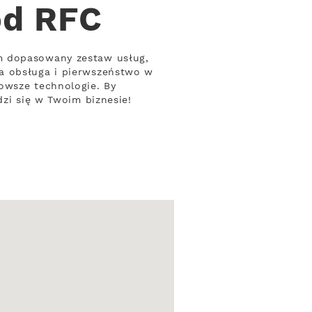
od RFC
m dopasowany zestaw usług,
na obsługa i pierwszeństwo w
owsze technologie. By
dzi się w Twoim biznesie!