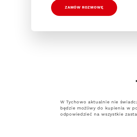
ZAMÓW ROZMOWĘ
W Tychowo aktualnie nie świadcz
będzie możliwy do kupienia w po
odpowiedzieć na wszystkie zasta