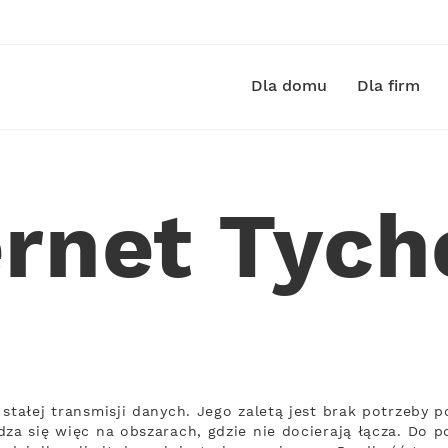
Dla domu
Dla firm
ernet Tyc
stałej transmisji danych. Jego zaletą jest brak potrzeby 
za się więc na obszarach, gdzie nie docierają łącza. Do p