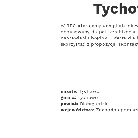
Tycho
W RFC oferujemy usługi dla nie
dopasowany do potrzeb biznesu.
naprawianiu błędów. Oferta dla 
skorzystać z propozycji, skontak
miasto:
Tychowo
gmina:
Tychowo
powiat:
Białogardzki
województwo:
Zachodniopomors