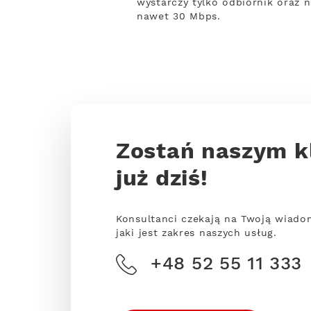
wystarczy tylko odbiornik oraz 
nawet 30 Mbps.
Zostań naszym k
już dziś!
Konsultanci czekają na Twoją wiado
jaki jest zakres naszych usług.
+48 52 55 11 333