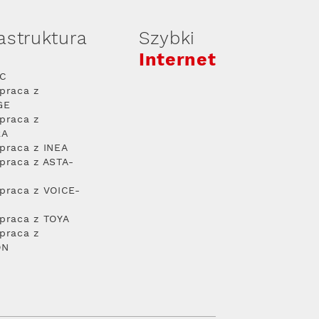
rastruktura
Szybki
Internet
PC
praca z
GE
praca z
RA
praca z INEA
praca z ASTA-
praca z VOICE-
praca z TOYA
praca z
ON