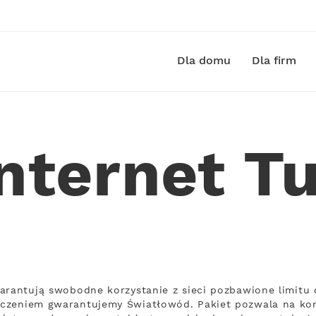
Dla domu
Dla firm
nternet T
arantują swobodne korzystanie z sieci pozbawione limitu 
czeniem gwarantujemy Światłowód. Pakiet pozwala na korz