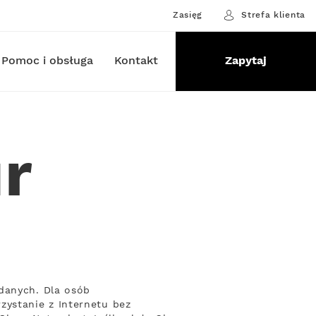
Zasięg
Strefa klienta
Pomoc i obsługa
Kontakt
Zapytaj
ur
danych. Dla osób
ystanie z Internetu bez