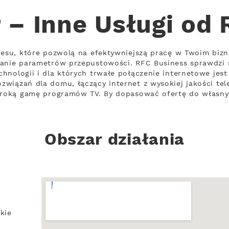
 – Inne Usługi od
nesu, które pozwolą na efektywniejszą pracę w Twoim bizn
wanie parametrów przepustowości. RFC Business sprawdzi s
hnologii i dla których trwałe połączenie internetowe jest
wiązań dla domu, łączący internet z wysokiej jakości te
zeroką gamę programów TV. By dopasować ofertę do własn
Obszar działania
kie