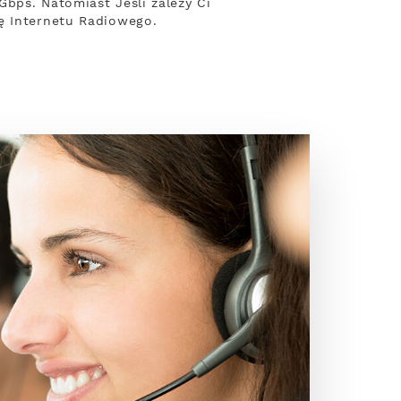
bps. Natomiast Jeśli zależy Ci
ę Internetu Radiowego.