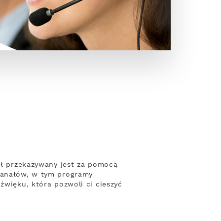
nał przekazywany jest za pomocą
 kanałów, w tym programy
źwięku, która pozwoli ci cieszyć