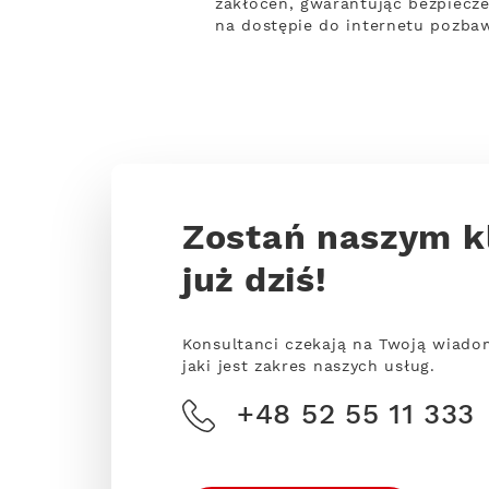
zakłóceń, gwarantując bezpiecze
na dostępie do internetu pozbaw
Zostań naszym k
już dziś!
Konsultanci czekają na Twoją wiado
jaki jest zakres naszych usług.
+48 52 55 11 333