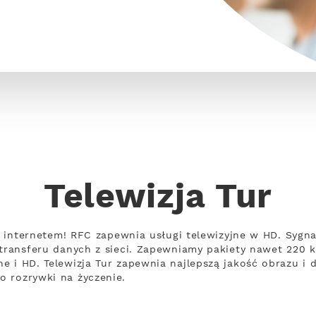
Telewizja Tur
e z internetem! RFC zapewnia usługi telewizyjne w HD. Syg
 transferu danych z sieci. Zapewniamy pakiety nawet 220
 i HD. Telewizja Tur zapewnia najlepszą jakość obrazu i d
 rozrywki na życzenie.