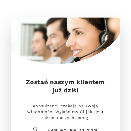
Zostań naszym klientem
już dziś!
Konsultanci czekają na Twoją
wiadomość. Wyjaśnimy Ci jaki jest
zakres naszych usług.
+48 52 55 11 333