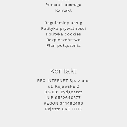
Pomoc i obsługa
Kontakt
Regulaminy usług
Polityka prywatności
Polityka cookies
Bezpieczeństwo
Plan połączenia
Kontakt
RFC INTERNET Sp. z o.o.
ul. Kujawska 2
85-031 Bydgoszcz
NIP 9532640377
REGON 341482466
Rejestr UKE 11113