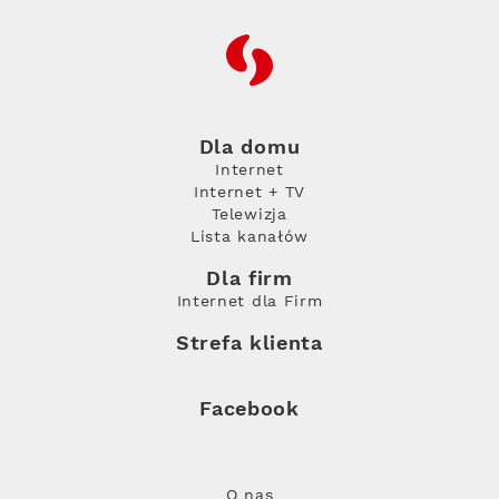
RFC
Dla domu
Internet
Internet + TV
Telewizja
Lista kanałów
Dla firm
Internet dla Firm
Strefa klienta
Facebook
O nas