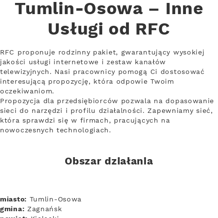
Tumlin-Osowa – Inne
Usługi od RFC
RFC proponuje rodzinny pakiet, gwarantujący wysokiej
jakości usługi internetowe i zestaw kanałów
telewizyjnych. Nasi pracownicy pomogą Ci dostosować
interesującą propozycję, która odpowie Twoim
oczekiwaniom.
Propozycja dla przedsiębiorców pozwala na dopasowanie
sieci do narzędzi i profilu działalności. Zapewniamy sieć,
która sprawdzi się w firmach, pracujących na
nowoczesnych technologiach.
Obszar działania
miasto:
Tumlin-Osowa
gmina:
Zagnańsk