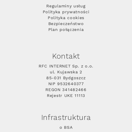
Regulaminy usług
Polityka prywatności
Polityka cookies
Bezpieczeństwo
Plan połączenia
Kontakt
RFC INTERNET Sp. z o.o.
ul. Kujawska 2
85-031 Bydgoszcz
NIP 9532640377
REGON 341482466
Rejestr UKE 11113
Infrastruktura
o BSA