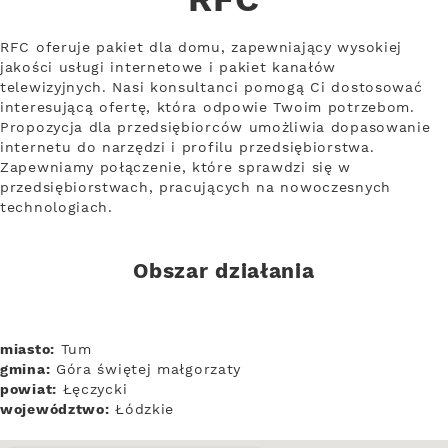
RFC
RFC oferuje pakiet dla domu, zapewniający wysokiej
jakości usługi internetowe i pakiet kanałów
telewizyjnych. Nasi konsultanci pomogą Ci dostosować
interesującą ofertę, która odpowie Twoim potrzebom.
Propozycja dla przedsiębiorców umożliwia dopasowanie
internetu do narzędzi i profilu przedsiębiorstwa.
Zapewniamy połączenie, które sprawdzi się w
przedsiębiorstwach, pracujących na nowoczesnych
technologiach.
Obszar działania
miasto:
Tum
gmina:
Góra świętej małgorzaty
powiat:
Łęczycki
województwo:
Łódzkie