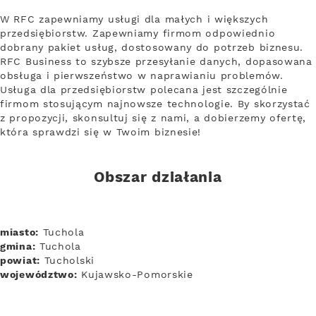
W RFC zapewniamy usługi dla małych i większych
przedsiębiorstw. Zapewniamy firmom odpowiednio
dobrany pakiet usług, dostosowany do potrzeb biznesu.
RFC Business to szybsze przesyłanie danych, dopasowana
obsługa i pierwszeństwo w naprawianiu problemów.
Usługa dla przedsiębiorstw polecana jest szczególnie
firmom stosującym najnowsze technologie. By skorzystać
z propozycji, skonsultuj się z nami, a dobierzemy ofertę,
która sprawdzi się w Twoim biznesie!
Obszar działania
miasto:
Tuchola
gmina:
Tuchola
powiat:
Tucholski
województwo:
Kujawsko-Pomorskie