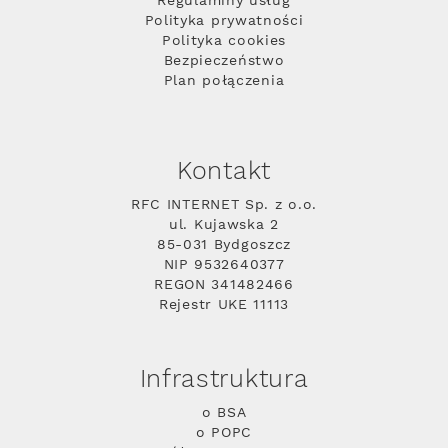
Regulaminy usług
Polityka prywatności
Polityka cookies
Bezpieczeństwo
Plan połączenia
Kontakt
RFC INTERNET Sp. z o.o.
ul. Kujawska 2
85-031 Bydgoszcz
NIP 9532640377
REGON 341482466
Rejestr UKE 11113
Infrastruktura
o BSA
o POPC