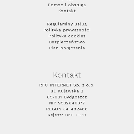
Pomoc i obsługa
Kontakt
Regulaminy usług
Polityka prywatności
Polityka cookies
Bezpieczeństwo
Plan połączenia
Kontakt
RFC INTERNET Sp. z o.o.
ul. Kujawska 2
85-031 Bydgoszcz
NIP 9532640377
REGON 341482466
Rejestr UKE 11113