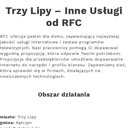
Trzy Lipy – Inne Usługi
od RFC
RFC oferuje pakiet dla domu, zapewniający najwyższej
jakości usługi internetowe i zestaw programów
telewizyjnych. Nasi pracownicy pomogą Ci dopasować
wygodną propozycję, która odpowie Twoim potrzebom.
Propozycja dla przedsiębiorców umożliwia dopasowanie
internetu do narzędzi i profilu biznesu. Zapewniamy sieć,
która sprawdzi się w firmach, działających na
nowoczesnych technologiach.
Obszar działania
miasto:
Trzy Lipy
gmina:
Kętrzyn