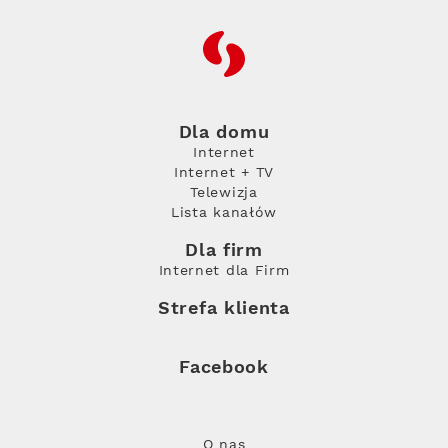
RFC
Dla domu
Internet
Internet + TV
Telewizja
Lista kanałów
Dla firm
Internet dla Firm
Strefa klienta
Facebook
O nas