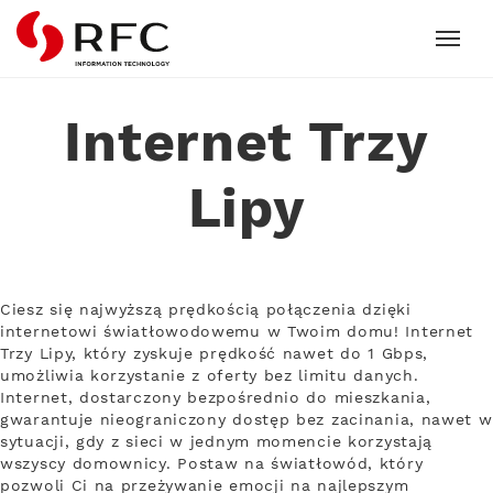
RFC
Internet Trzy
Lipy
Ciesz się najwyższą prędkością połączenia dzięki
internetowi światłowodowemu w Twoim domu! Internet
Trzy Lipy, który zyskuje prędkość nawet do 1 Gbps,
umożliwia korzystanie z oferty bez limitu danych.
Internet, dostarczony bezpośrednio do mieszkania,
gwarantuje nieograniczony dostęp bez zacinania, nawet w
sytuacji, gdy z sieci w jednym momencie korzystają
wszyscy domownicy. Postaw na światłowód, który
pozwoli Ci na przeżywanie emocji na najlepszym