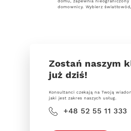
domu, zapewnia nieograniczony d
domownicy. Wybierz światłowód,
Zostań naszym k
już dziś!
Konsultanci czekają na Twoją wiado
jaki jest zakres naszych usług.
+48 52 55 11 333