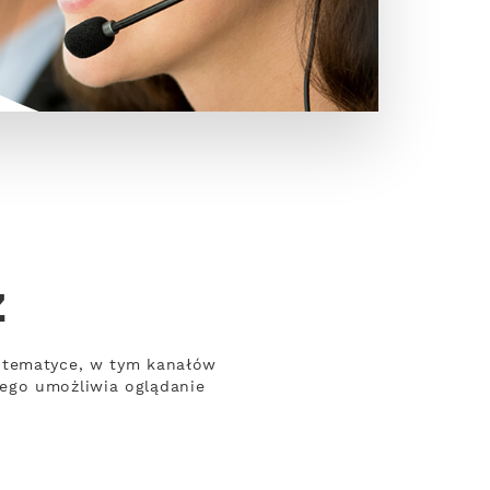
z
j tematyce, w tym kanałów
wego umożliwia oglądanie