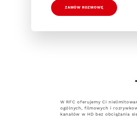
ZAMÓW ROZMOWĘ
W RFC oferujemy Ci nielimitowa
ogólnych, filmowych i rozrywko
kanałów w HD bez obciążania sie