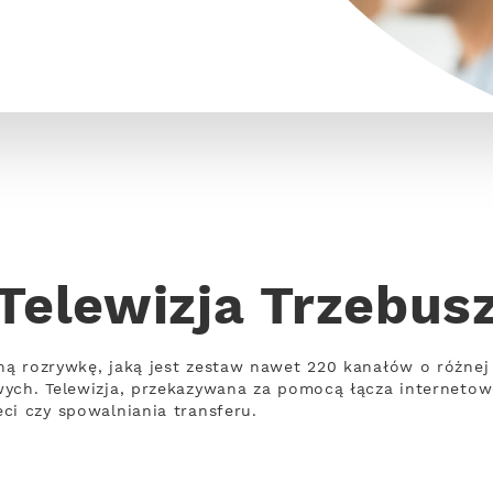
Telewizja Trzebus
ną rozrywkę, jaką jest zestaw nawet 220 kanałów o różne
wych. Telewizja, przekazywana za pomocą łącza interneto
ci czy spowalniania transferu.