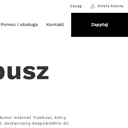
Zasięg
Strefa klienta
Pomoc i obsługa
Kontakt
Zapytaj
busz
omu! Internet Trzebusz, który
et, dostarczony bezpośrednio do