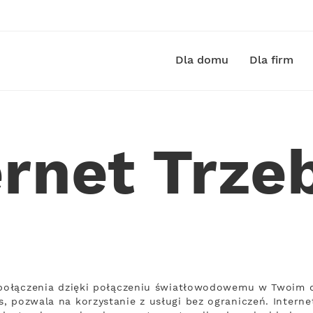
Dla domu
Dla firm
ernet Trze
 połączenia dzięki połączeniu światłowodowemu w Twoim d
, pozwala na korzystanie z usługi bez ograniczeń. Intern