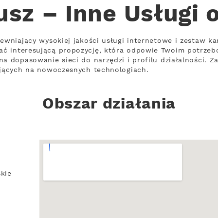
usz – Inne Usługi 
ewniający wysokiej jakości usługi internetowe i zestaw ka
ć interesującą propozycję, która odpowie Twoim potrzeb
a dopasowanie sieci do narzędzi i profilu działalności. Z
ających na nowoczesnych technologiach.
Obszar działania
kie