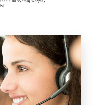
ześnie korzystają wszyscy
ie!