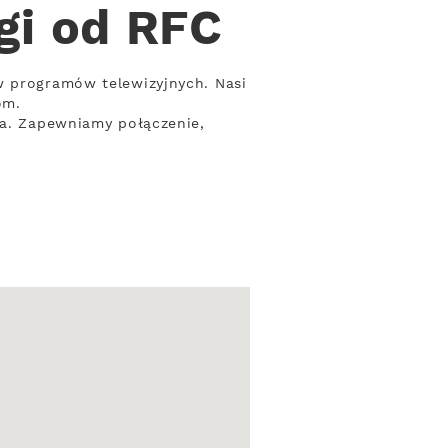
gi od RFC
w programów telewizyjnych. Nasi
om.
wa. Zapewniamy połączenie,