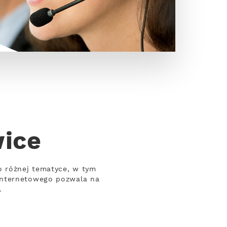
wice
o różnej tematyce, w tym
internetowego pozwala na
.