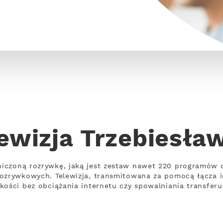
ewizja Trzebiesła
iczoną rozrywkę, jaką jest zestaw nawet 220 programów 
rozrywkowych. Telewizja, transmitowana za pomocą łącza 
kości bez obciążania internetu czy spowalniania transferu