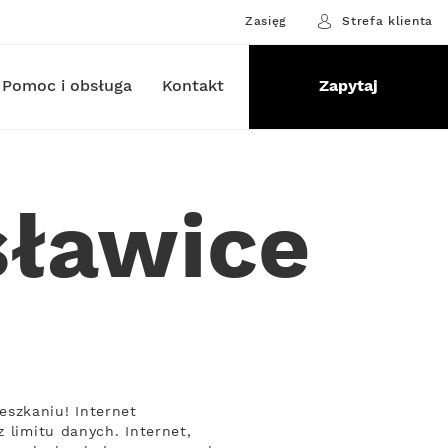
Zasięg
Strefa klienta
Pomoc i obsługa
Kontakt
Zapytaj
sławice
eszkaniu! Internet
 limitu danych. Internet,