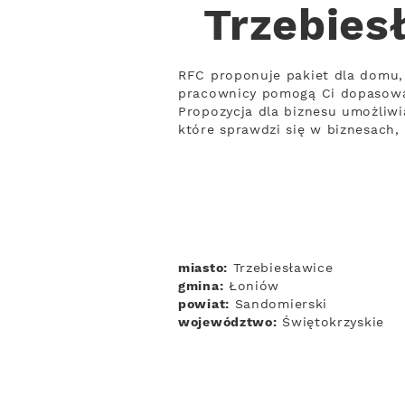
Trzebies
RFC proponuje pakiet dla domu, 
pracownicy pomogą Ci dopasowa
Propozycja dla biznesu umożliwi
które sprawdzi się w biznesach
miasto:
Trzebiesławice
gmina:
Łoniów
powiat:
Sandomierski
województwo:
Świętokrzyskie