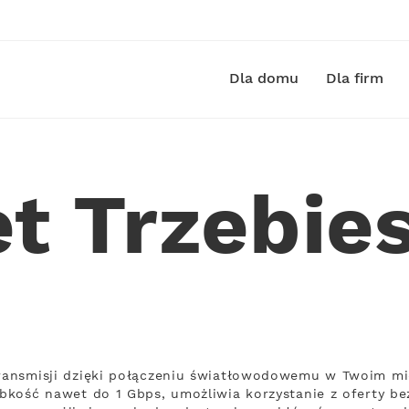
Dla domu
Dla firm
et Trzebie
transmisji dzięki połączeniu światłowodowemu w Twoim mi
ybkość nawet do 1 Gbps, umożliwia korzystanie z oferty bez