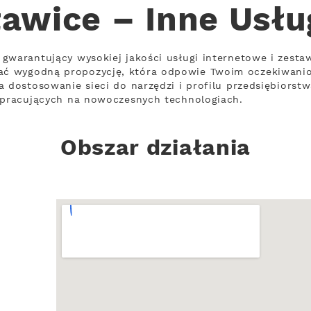
ławice – Inne Usłu
gwarantujący wysokiej jakości usługi internetowe i zesta
ć wygodną propozycję, która odpowie Twoim oczekiwani
a dostosowanie sieci do narzędzi i profilu przedsiębiorst
, pracujących na nowoczesnych technologiach.
Obszar działania