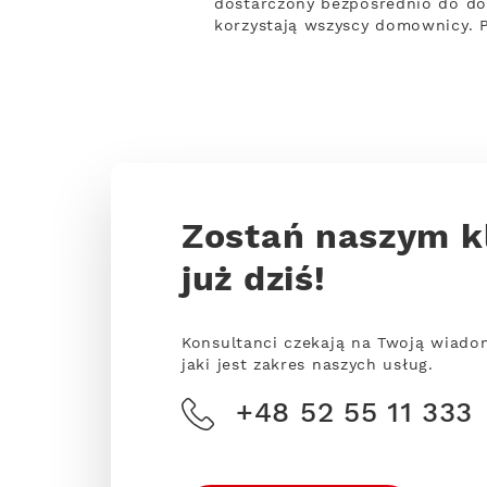
dostarczony bezpośrednio do do
korzystają wszyscy domownicy. 
Zostań naszym k
już dziś!
Konsultanci czekają na Twoją wiado
jaki jest zakres naszych usług.
+48 52 55 11 333