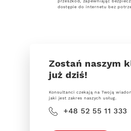
przeszkód, zapewniając bezpiecz
dostępie do internetu bez potr
Zostań naszym k
już dziś!
Konsultanci czekają na Twoją wiado
jaki jest zakres naszych usług.
+48 52 55 11 333