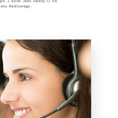
. Z kolei Jeśli zależy Ci na
netu Radiowego.