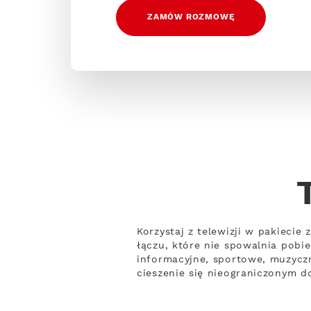
ZAMÓW ROZMOWĘ
Korzystaj z telewizji w pakiecie
łączu, które nie spowalnia pob
informacyjne, sportowe, muzyczn
cieszenie się nieograniczonym do