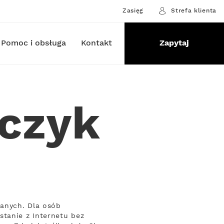
Zasięg
Strefa klienta
Pomoc i obsługa
Kontakt
Zapytaj
bczyk
danych. Dla osób
tanie z Internetu bez