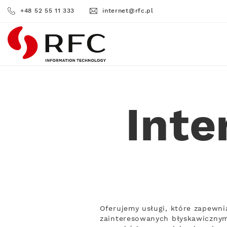
+48 52 55 11 333
internet@rfc.pl
RFC
Inte
Oferujemy usługi, które zapewni
zainteresowanych błyskawicznym