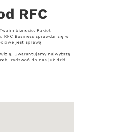
 od RFC
Twoim biznesie. Pakiet
. RFC Business sprawdzi się w
eciowe jest sprawą
ewizją. Gwarantujemy najwyższą
zeb, zadzwoń do nas już dziś!