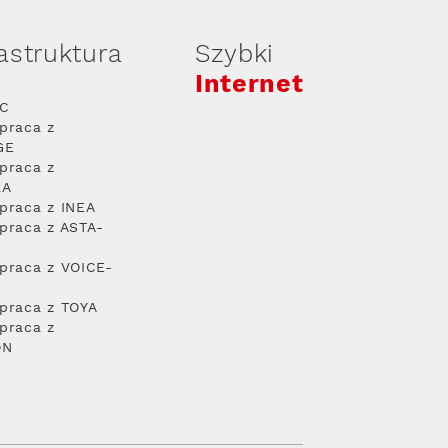
rastruktura
Szybki
Internet
PC
praca z
GE
praca z
RA
praca z INEA
praca z ASTA-
praca z VOICE-
praca z TOYA
praca z
ON