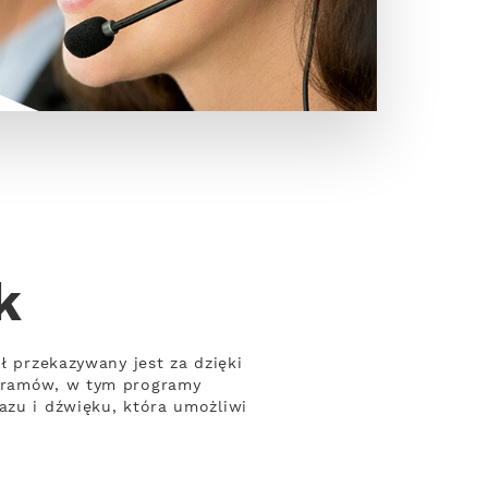
k
ł przekazywany jest za dzięki
ogramów, w tym programy
azu i dźwięku, która umożliwi