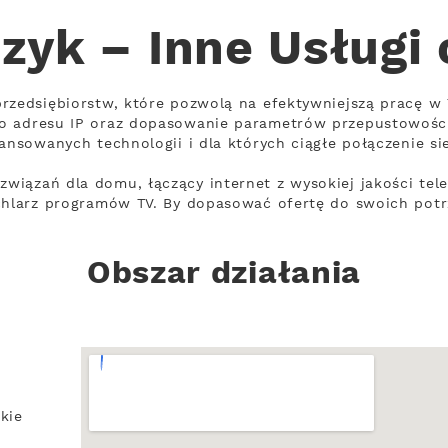
zyk – Inne Usługi
rzedsiębiorstw, które pozwolą na efektywniejszą pracę w 
o adresu IP oraz dopasowanie parametrów przepustowości
wansowanych technologii i dla których ciągłe połączenie si
iązań dla domu, łączący internet z wysokiej jakości tel
chlarz programów TV. By dopasować ofertę do swoich potr
Obszar działania
kie