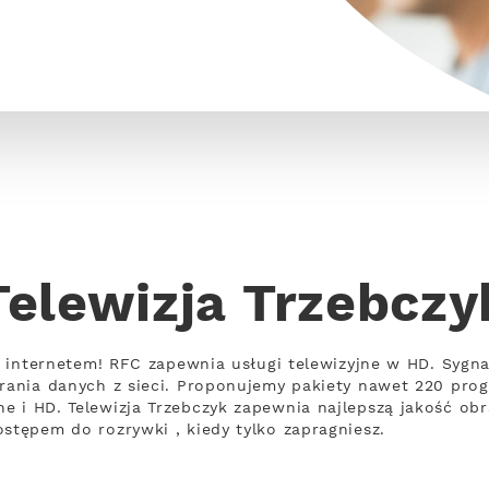
Telewizja Trzebczy
 z internetem! RFC zapewnia usługi telewizyjne w HD. Sygna
ierania danych z sieci. Proponujemy pakiety nawet 220 pr
e i HD. Telewizja Trzebczyk zapewnia najlepszą jakość obr
stępem do rozrywki , kiedy tylko zapragniesz.