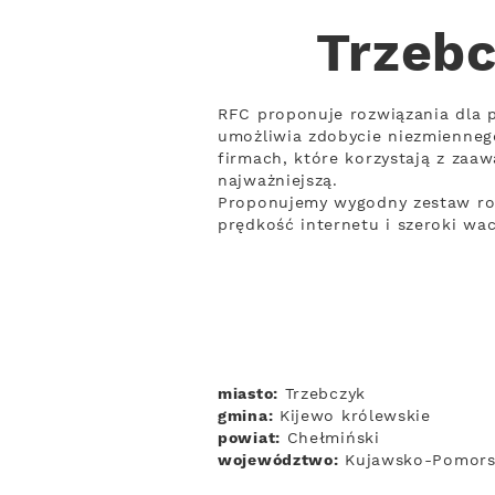
Trzebc
RFC proponuje rozwiązania dla p
umożliwia zdobycie niezmienneg
firmach, które korzystają z zaa
najważniejszą.
Proponujemy wygodny zestaw rozw
prędkość internetu i szeroki wa
miasto:
Trzebczyk
gmina:
Kijewo królewskie
powiat:
Chełmiński
województwo:
Kujawsko-Pomors