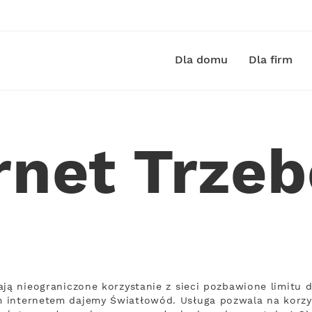
Dla domu
Dla firm
rnet Trze
ają nieograniczone korzystanie z sieci pozbawione limitu 
 internetem dajemy Światłowód. Usługa pozwala na korzys