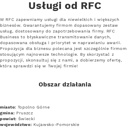
Usługi od RFC
W RFC zapewniamy usługi dla niewielkich i większych
biznesów. Gwarantujemy firmom dopasowany zestaw
usług, dostosowany do zapotrzebowania firmy. RFC
Business to błyskawiczne transmitowanie danych,
dopasowana obsługa i priorytet w naprawianiu awarii.
Propozycja dla biznesu polecana jest szczególnie firmom
stosującym najnowsze technologie. By skorzystać z
propozycji, skonsultuj się z nami, a dobierzemy ofertę,
która sprawdzi się w Twojej firmie!
Obszar działania
miasto:
Topolno Górne
gmina:
Pruszcz
powiat:
Świecki
województwo:
Kujawsko-Pomorskie