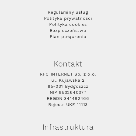
Regulaminy usług
Polityka prywatności
Polityka cookies
Bezpieczeństwo
Plan połączenia
Kontakt
RFC INTERNET Sp. z o.o.
ul. Kujawska 2
85-031 Bydgoszcz
NIP 9532640377
REGON 341482466
Rejestr UKE 11113
Infrastruktura