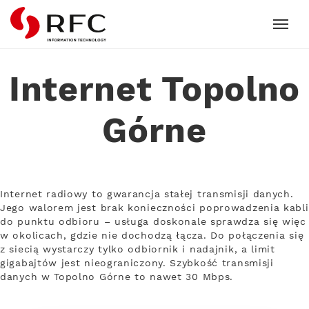
RFC
Internet Topolno
Górne
Internet radiowy to gwarancja stałej transmisji danych.
Jego walorem jest brak konieczności poprowadzenia kabli
do punktu odbioru – usługa doskonale sprawdza się więc
w okolicach, gdzie nie dochodzą łącza. Do połączenia się
z siecią wystarczy tylko odbiornik i nadajnik, a limit
gigabajtów jest nieograniczony. Szybkość transmisji
danych w Topolno Górne to nawet 30 Mbps.