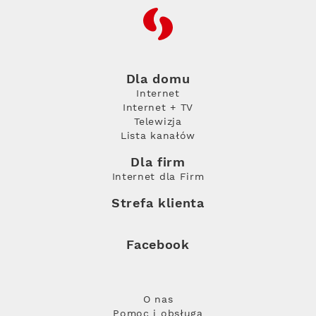
RFC
Dla domu
Internet
Internet + TV
Telewizja
Lista kanałów
Dla firm
Internet dla Firm
Strefa klienta
Facebook
O nas
Pomoc i obsługa