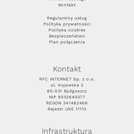
Kontakt
Regulaminy usług
Polityka prywatności
Polityka cookies
Bezpieczeństwo
Plan połączenia
Kontakt
RFC INTERNET Sp. z o.o.
ul. Kujawska 2
85-031 Bydgoszcz
NIP 9532640377
REGON 341482466
Rejestr UKE 11113
Infrastruktura