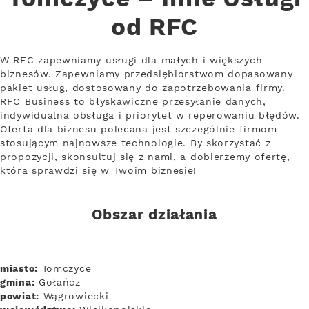
od RFC
W RFC zapewniamy usługi dla małych i większych
biznesów. Zapewniamy przedsiębiorstwom dopasowany
pakiet usług, dostosowany do zapotrzebowania firmy.
RFC Business to błyskawiczne przesyłanie danych,
indywidualna obsługa i priorytet w reperowaniu błędów.
Oferta dla biznesu polecana jest szczególnie firmom
stosującym najnowsze technologie. By skorzystać z
propozycji, skonsultuj się z nami, a dobierzemy ofertę,
która sprawdzi się w Twoim biznesie!
Obszar działania
miasto:
Tomczyce
gmina:
Gołańcz
powiat:
Wągrowiecki