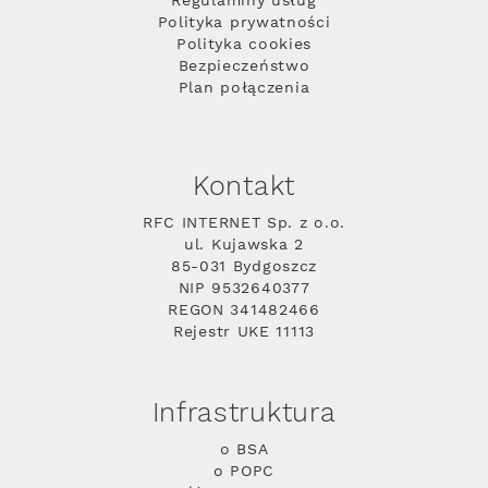
Regulaminy usług
Polityka prywatności
Polityka cookies
Bezpieczeństwo
Plan połączenia
Kontakt
RFC INTERNET Sp. z o.o.
ul. Kujawska 2
85-031 Bydgoszcz
NIP 9532640377
REGON 341482466
Rejestr UKE 11113
Infrastruktura
o BSA
o POPC