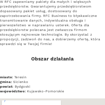
W RFC zapewniamy pakiety dla małych i większych
przedsiębiorstw. Gwarantujemy przedsiębiorstwom
dopasowany pakiet usług, dostosowany do
zapotrzebowania firmy. RFC Business to błyskawiczne
transmitowanie danych, indywidualna obsługa i
pierwszeństwo w naprawianiu usterek. Oferta dla
przedsiębiorstw polecana jest zwłaszcza firmom
stosującym najnowsze technologie. By skorzystać z
propozycji, zadzwoń do nas, a dobierzemy ofertę, która
sprawdzi się w Twojej firmie!
Obszar działania
miasto:
Teresin
gmina:
Sicienko
powiat:
Bydgoski
województwo:
Kujawsko-Pomorskie