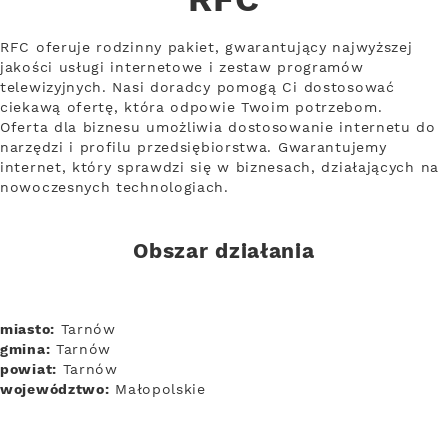
RFC
RFC oferuje rodzinny pakiet, gwarantujący najwyższej
jakości usługi internetowe i zestaw programów
telewizyjnych. Nasi doradcy pomogą Ci dostosować
ciekawą ofertę, która odpowie Twoim potrzebom.
Oferta dla biznesu umożliwia dostosowanie internetu do
narzędzi i profilu przedsiębiorstwa. Gwarantujemy
internet, który sprawdzi się w biznesach, działających na
nowoczesnych technologiach.
Obszar działania
miasto:
Tarnów
gmina:
Tarnów
powiat:
Tarnów
województwo:
Małopolskie