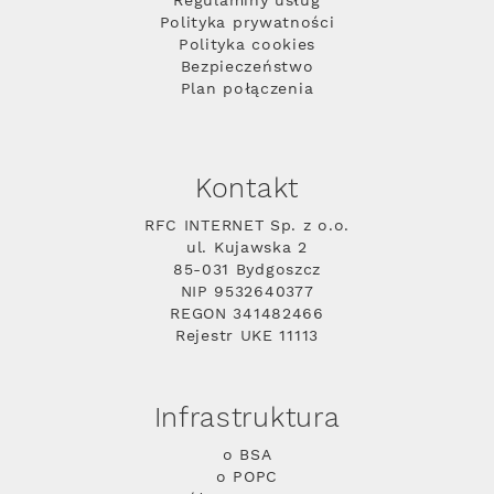
Regulaminy usług
Polityka prywatności
Polityka cookies
Bezpieczeństwo
Plan połączenia
Kontakt
RFC INTERNET Sp. z o.o.
ul. Kujawska 2
85-031 Bydgoszcz
NIP 9532640377
REGON 341482466
Rejestr UKE 11113
Infrastruktura
o BSA
o POPC