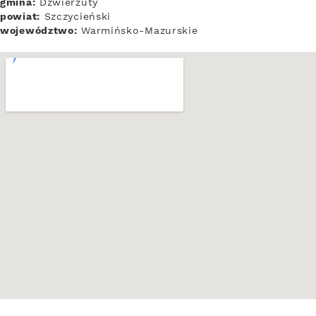
gmina:
Dźwierzuty
powiat:
Szczycieński
województwo:
Warmińsko-Mazurskie