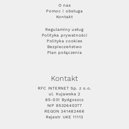
O nas
Pomoc i obsługa
Kontakt
Regulaminy usług
Polityka prywatności
Polityka cookies
Bezpieczeństwo
Plan połączenia
Kontakt
RFC INTERNET Sp. z o.o.
ul. Kujawska 2
85-031 Bydgoszcz
NIP 9532640377
REGON 341482466
Rejestr UKE 11113