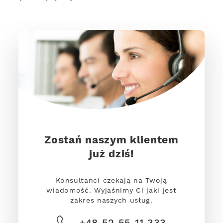
Zostań naszym klientem
już dziś!
Konsultanci czekają na Twoją
wiadomość. Wyjaśnimy Ci jaki jest
zakres naszych usług.
+48 52 55 11 333