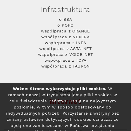
Infrastruktura
o BSA
o POPC
współpraca z ORANGE
współpraca z NEXERA
współpraca z INEA
współpraca z ASTA-NET
współpraca z VOICE-NET
współpraca z TOYA
współpraca z TAURON
Ważne: Strona wykorzystuje pliki cookies.
W
Szybki
ramach naszej witryny stosujemy pliki cookies w
Internet
celu świadczenia Państwu usług na najwyższym
poziomie, w tym w sposób dostosowany do
indywidualnych potrzeb. Korzystanie z witryny bez
zmiany ustawień dotyczących cookies oznacza, że
będą one zamieszczane w Państwa urządzeniu