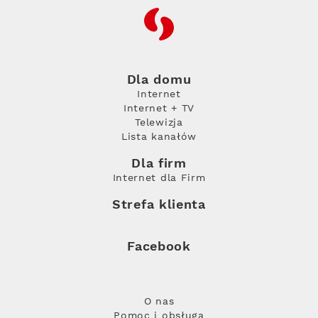
RFC
Dla domu
Internet
Internet + TV
Telewizja
Lista kanałów
Dla firm
Internet dla Firm
Strefa klienta
Facebook
O nas
Pomoc i obsługa