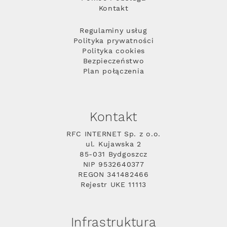
Kontakt
Regulaminy usług
Polityka prywatności
Polityka cookies
Bezpieczeństwo
Plan połączenia
Kontakt
RFC INTERNET Sp. z o.o.
ul. Kujawska 2
85-031 Bydgoszcz
NIP 9532640377
REGON 341482466
Rejestr UKE 11113
Infrastruktura