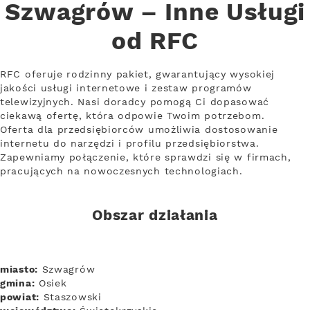
Szwagrów – Inne Usługi
od RFC
RFC oferuje rodzinny pakiet, gwarantujący wysokiej
jakości usługi internetowe i zestaw programów
telewizyjnych. Nasi doradcy pomogą Ci dopasować
ciekawą ofertę, która odpowie Twoim potrzebom.
Oferta dla przedsiębiorców umożliwia dostosowanie
internetu do narzędzi i profilu przedsiębiorstwa.
Zapewniamy połączenie, które sprawdzi się w firmach,
pracujących na nowoczesnych technologiach.
Obszar działania
miasto:
Szwagrów
gmina:
Osiek
powiat:
Staszowski