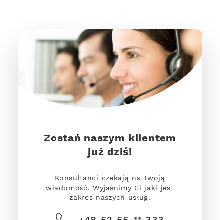
Zostań naszym klientem
już dziś!
Konsultanci czekają na Twoją
wiadomość. Wyjaśnimy Ci jaki jest
zakres naszych usług.
+48 52 55 11 333