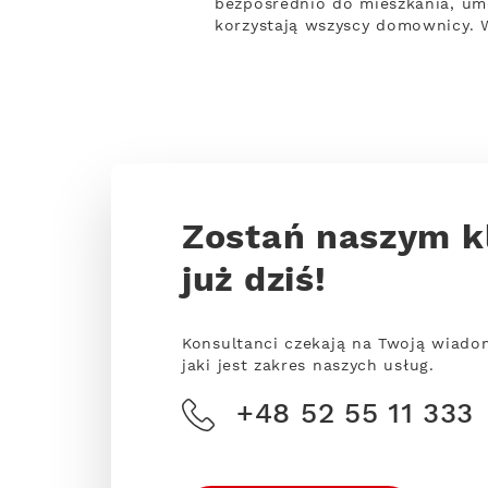
bezpośrednio do mieszkania, um
korzystają wszyscy domownicy. W
Zostań naszym k
już dziś!
Konsultanci czekają na Twoją wiado
jaki jest zakres naszych usług.
+48 52 55 11 333