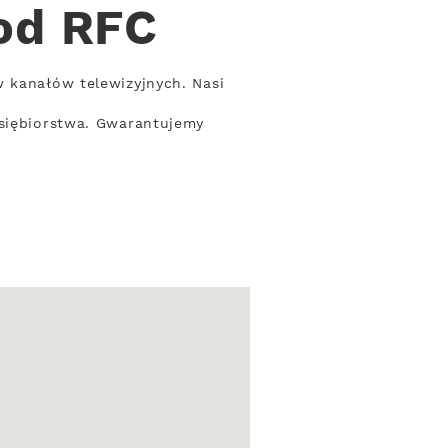
od RFC
w kanałów telewizyjnych. Nasi
dsiębiorstwa. Gwarantujemy