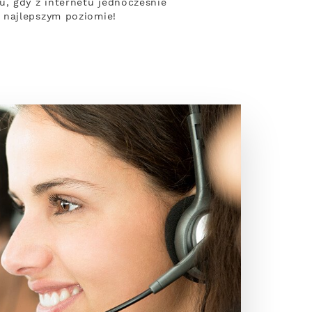
, gdy z internetu jednocześnie
 najlepszym poziomie!