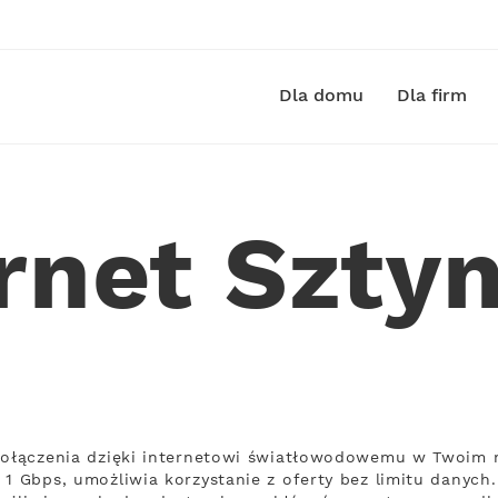
Dla domu
Dla firm
ernet Szty
 połączenia dzięki internetowi światłowodowemu w Twoim m
1 Gbps, umożliwia korzystanie z oferty bez limitu danych.