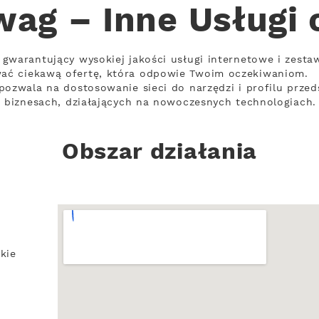
wag – Inne Usługi 
gwarantujący wysokiej jakości usługi internetowe i zesta
ać ciekawą ofertę, która odpowie Twoim oczekiwaniom.
pozwala na dostosowanie sieci do narzędzi i profilu prze
w biznesach, działających na nowoczesnych technologiach.
Obszar działania
kie