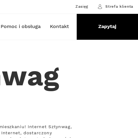
Zasięg
Strefa klienta
Pomoc i obsługa
Kontakt
Zapytaj
nwag
ieszkaniu! Internet Sztynwag,
 Internet, dostarczony