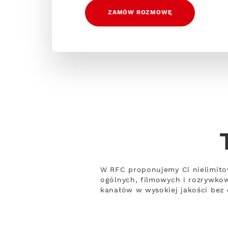
ZAMÓW ROZMOWĘ
W RFC proponujemy Ci nielimito
ogólnych, filmowych i rozrywko
kanałów w wysokiej jakości bez 