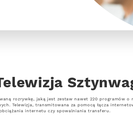
Telewizja Sztynwa
waną rozrywkę, jaką jest zestaw nawet 220 programów o 
wych. Telewizja, transmitowana za pomocą łącza internet
obciążania internetu czy spowalniania transferu.