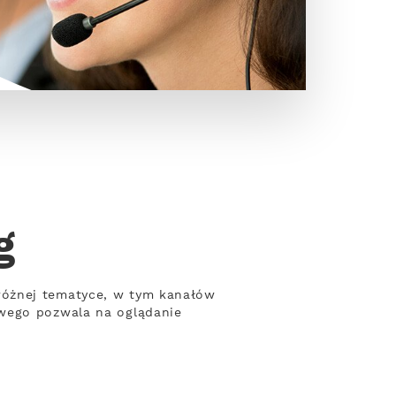
g
różnej tematyce, w tym kanałów
owego pozwala na oglądanie