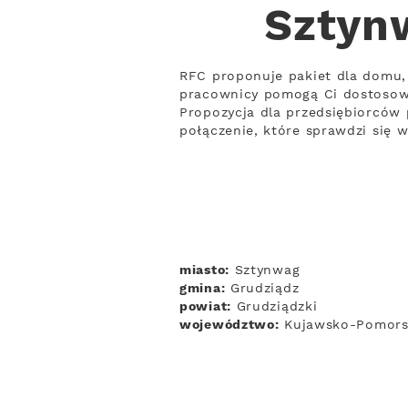
Sztyn
RFC proponuje pakiet dla domu, 
pracownicy pomogą Ci dostosow
Propozycja dla przedsiębiorców 
połączenie, które sprawdzi się 
miasto:
Sztynwag
gmina:
Grudziądz
powiat:
Grudziądzki
województwo:
Kujawsko-Pomors