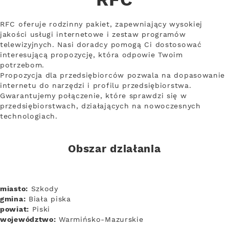
RFC
RFC oferuje rodzinny pakiet, zapewniający wysokiej
jakości usługi internetowe i zestaw programów
telewizyjnych. Nasi doradcy pomogą Ci dostosować
interesującą propozycję, która odpowie Twoim
potrzebom.
Propozycja dla przedsiębiorców pozwala na dopasowanie
internetu do narzędzi i profilu przedsiębiorstwa.
Gwarantujemy połączenie, które sprawdzi się w
przedsiębiorstwach, działających na nowoczesnych
technologiach.
Obszar działania
miasto:
Szkody
gmina:
Biała piska
powiat:
Piski
województwo:
Warmińsko-Mazurskie