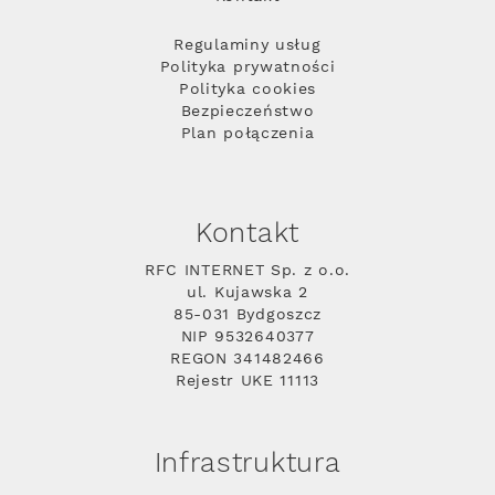
Regulaminy usług
Polityka prywatności
Polityka cookies
Bezpieczeństwo
Plan połączenia
Kontakt
RFC INTERNET Sp. z o.o.
ul. Kujawska 2
85-031 Bydgoszcz
NIP 9532640377
REGON 341482466
Rejestr UKE 11113
Infrastruktura