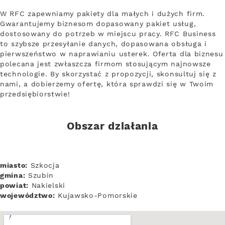
W RFC zapewniamy pakiety dla małych i dużych firm.
Gwarantujemy biznesom dopasowany pakiet usług,
dostosowany do potrzeb w miejscu pracy. RFC Business
to szybsze przesyłanie danych, dopasowana obsługa i
pierwszeństwo w naprawianiu usterek. Oferta dla biznesu
polecana jest zwłaszcza firmom stosującym najnowsze
technologie. By skorzystać z propozycji, skonsultuj się z
nami, a dobierzemy ofertę, która sprawdzi się w Twoim
przedsiębiorstwie!
Obszar działania
miasto:
Szkocja
gmina:
Szubin
powiat:
Nakielski
województwo:
Kujawsko-Pomorskie