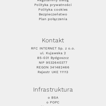
Regulaminy usług
Polityka prywatności
Polityka cookies
Bezpieczeństwo
Plan połączenia
Kontakt
RFC INTERNET Sp. z o.o.
ul. Kujawska 2
85-031 Bydgoszcz
NIP 9532640377
REGON 341482466
Rejestr UKE 11113
Infrastruktura
o BSA
o POPC