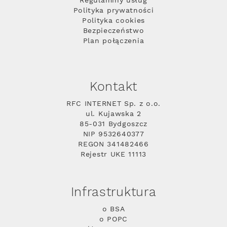
Regulaminy usług
Polityka prywatności
Polityka cookies
Bezpieczeństwo
Plan połączenia
Kontakt
RFC INTERNET Sp. z o.o.
ul. Kujawska 2
85-031 Bydgoszcz
NIP 9532640377
REGON 341482466
Rejestr UKE 11113
Infrastruktura
o BSA
o POPC