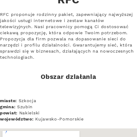
RFC
RFC proponuje rodzinny pakiet, zapewniający najwyższej
jakości usługi internetowe i zestaw kanałów
telewizyjnych. Nasi pracownicy pomogą Ci dostosować
ciekawą propozycję, która odpowie Twoim potrzebom.
Propozycja dla firm pozwala na dopasowanie sieci do
narzędzi i profilu działalności. Gwarantujemy sieć, która
sprawdzi się w biznesach, działających na nowoczesnych
technologiach.
Obszar działania
miasto:
Szkocja
gmina:
Szubin
powiat:
Nakielski
województwo:
Kujawsko-Pomorskie