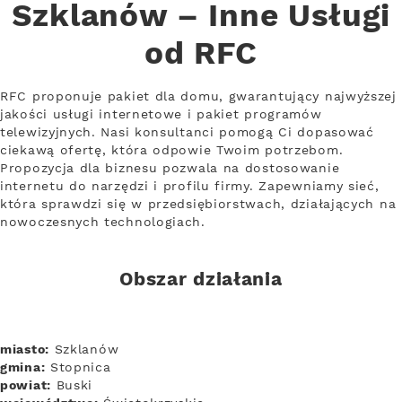
Szklanów – Inne Usługi
od RFC
RFC proponuje pakiet dla domu, gwarantujący najwyższej
jakości usługi internetowe i pakiet programów
telewizyjnych. Nasi konsultanci pomogą Ci dopasować
ciekawą ofertę, która odpowie Twoim potrzebom.
Propozycja dla biznesu pozwala na dostosowanie
internetu do narzędzi i profilu firmy. Zapewniamy sieć,
która sprawdzi się w przedsiębiorstwach, działających na
nowoczesnych technologiach.
Obszar działania
miasto:
Szklanów
gmina:
Stopnica
powiat:
Buski