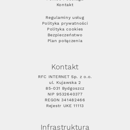
Kontakt
Regulaminy usług
Polityka prywatności
Polityka cookies
Bezpieczeństwo
Plan połączenia
Kontakt
RFC INTERNET Sp. z o.o.
ul. Kujawska 2
85-031 Bydgoszcz
NIP 9532640377
REGON 341482466
Rejestr UKE 11113
Infrastruktura