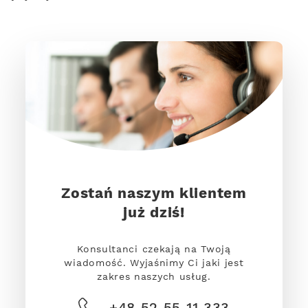
Zostań naszym klientem
już dziś!
Konsultanci czekają na Twoją
wiadomość. Wyjaśnimy Ci jaki jest
zakres naszych usług.
+48 52 55 11 333