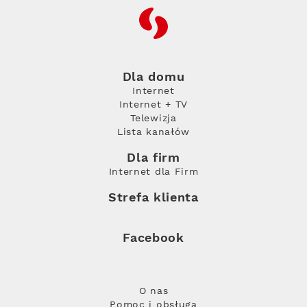
RFC
Dla domu
Internet
Internet + TV
Telewizja
Lista kanałów
Dla firm
Internet dla Firm
Strefa klienta
Facebook
O nas
Pomoc i obsługa