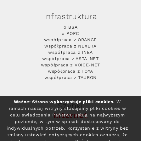
Infrastruktura
o BSA
o POPC
współpraca z ORANGE
współpraca z NEXERA
współpraca z INEA
współpraca z ASTA-NET
współpraca z VOICE-NET
współpraca z TOYA
współpraca z TAURON
Ważne: Strona wykorzystuje pliki cookies.
W
Szybki
ramach naszej witryny stosujemy pliki cookies w
Internet
celu świadczenia Państwu usług na najwyższym
poziomie, w tym w sposób dostosowany do
indywidualnych potrzeb. Korzystanie z witryny bez
zmiany ustawień dotyczących cookies oznacza, że