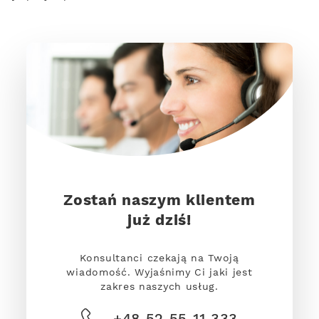
Zostań naszym klientem
już dziś!
Konsultanci czekają na Twoją
wiadomość. Wyjaśnimy Ci jaki jest
zakres naszych usług.
+48 52 55 11 333