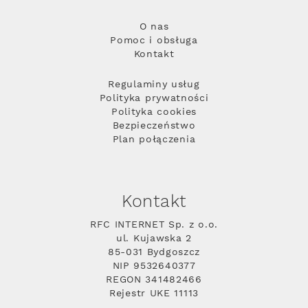
O nas
Pomoc i obsługa
Kontakt
Regulaminy usług
Polityka prywatności
Polityka cookies
Bezpieczeństwo
Plan połączenia
Kontakt
RFC INTERNET Sp. z o.o.
ul. Kujawska 2
85-031 Bydgoszcz
NIP 9532640377
REGON 341482466
Rejestr UKE 11113