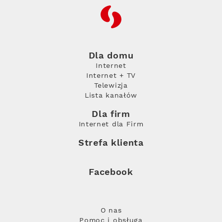
RFC
Dla domu
Internet
Internet + TV
Telewizja
Lista kanałów
Dla firm
Internet dla Firm
Strefa klienta
Facebook
O nas
Pomoc i obsługa