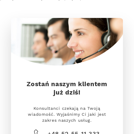
Zostań naszym klientem
już dziś!
Konsultanci czekają na Twoją
wiadomość. Wyjaśnimy Ci jaki jest
zakres naszych usług.
+48 52 55 11 333