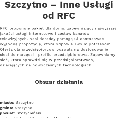
Szczytno – Inne Usługi
od RFC
RFC proponuje pakiet dla domu, zapewniający najwyższej
jakości usługi internetowe i zestaw kanałów
telewizyjnych. Nasi doradcy pomogą Ci dostosować
wygodną propozycję, która odpowie Twoim potrzebom.
Oferta dla przedsiębiorców pozwala na dostosowanie
sieci do narzędzi i profilu przedsiębiorstwa. Zapewniamy
sieć, która sprawdzi się w przedsiębiorstwach,
działających na nowoczesnych technologiach.
Obszar działania
miasto:
Szczytno
gmina:
Szczytno
powiat:
Szczycieński