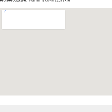
województwo:
Warmińsko-Mazurskie