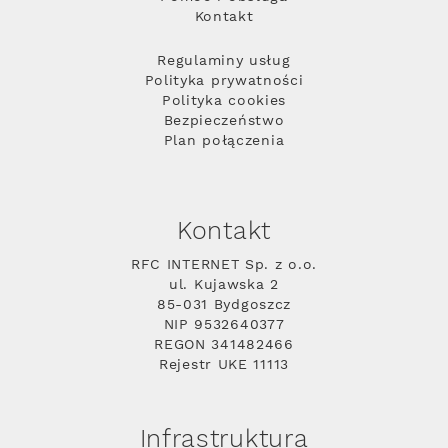
Kontakt
Regulaminy usług
Polityka prywatności
Polityka cookies
Bezpieczeństwo
Plan połączenia
Kontakt
RFC INTERNET Sp. z o.o.
ul. Kujawska 2
85-031 Bydgoszcz
NIP 9532640377
REGON 341482466
Rejestr UKE 11113
Infrastruktura