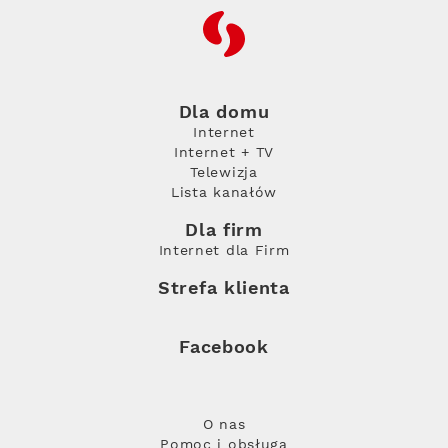
RFC
Dla domu
Internet
Internet + TV
Telewizja
Lista kanałów
Dla firm
Internet dla Firm
Strefa klienta
Facebook
O nas
Pomoc i obsługa