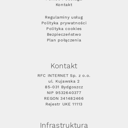
Kontakt
Regulaminy usług
Polityka prywatności
Polityka cookies
Bezpieczeństwo
Plan połączenia
Kontakt
RFC INTERNET Sp. z o.o.
ul. Kujawska 2
85-031 Bydgoszcz
NIP 9532640377
REGON 341482466
Rejestr UKE 11113
Infrastruktura