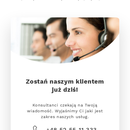
Zostań naszym klientem
już dziś!
Konsultanci czekają na Twoją
wiadomość. Wyjaśnimy Ci jaki jest
zakres naszych usług.
+48 52 55 11 333