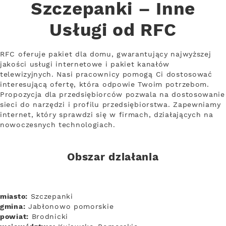
Szczepanki – Inne
Usługi od RFC
RFC oferuje pakiet dla domu, gwarantujący najwyższej
jakości usługi internetowe i pakiet kanałów
telewizyjnych. Nasi pracownicy pomogą Ci dostosować
interesującą ofertę, która odpowie Twoim potrzebom.
Propozycja dla przedsiębiorców pozwala na dostosowanie
sieci do narzędzi i profilu przedsiębiorstwa. Zapewniamy
internet, który sprawdzi się w firmach, działających na
nowoczesnych technologiach.
Obszar działania
miasto:
Szczepanki
gmina:
Jabłonowo pomorskie
powiat:
Brodnicki