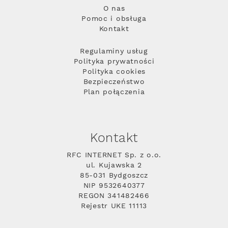
O nas
Pomoc i obsługa
Kontakt
Regulaminy usług
Polityka prywatności
Polityka cookies
Bezpieczeństwo
Plan połączenia
Kontakt
RFC INTERNET Sp. z o.o.
ul. Kujawska 2
85-031 Bydgoszcz
NIP 9532640377
REGON 341482466
Rejestr UKE 11113