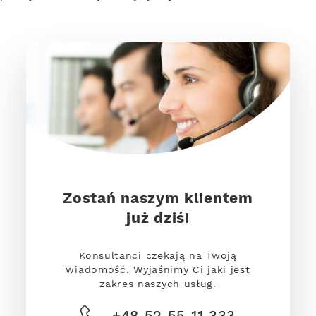
Zostań naszym klientem
już dziś!
Konsultanci czekają na Twoją
wiadomość. Wyjaśnimy Ci jaki jest
zakres naszych usług.
+48 52 55 11 333