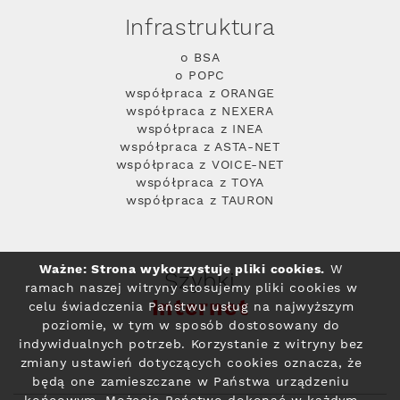
Infrastruktura
o BSA
o POPC
współpraca z ORANGE
współpraca z NEXERA
współpraca z INEA
współpraca z ASTA-NET
współpraca z VOICE-NET
współpraca z TOYA
współpraca z TAURON
Ważne: Strona wykorzystuje pliki cookies.
W
Szybki
ramach naszej witryny stosujemy pliki cookies w
Internet
celu świadczenia Państwu usług na najwyższym
poziomie, w tym w sposób dostosowany do
indywidualnych potrzeb. Korzystanie z witryny bez
zmiany ustawień dotyczących cookies oznacza, że
będą one zamieszczane w Państwa urządzeniu