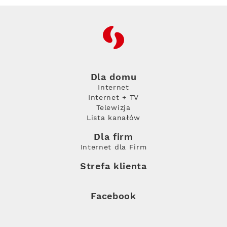
RFC
Dla domu
Internet
Internet + TV
Telewizja
Lista kanałów
Dla firm
Internet dla Firm
Strefa klienta
Facebook