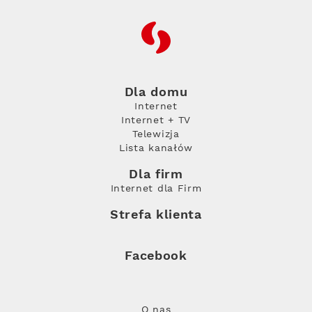
RFC
Dla domu
Internet
Internet + TV
Telewizja
Lista kanałów
Dla firm
Internet dla Firm
Strefa klienta
Facebook
O nas