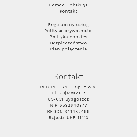
Pomoc i obsługa
Kontakt
Regulaminy usług
Polityka prywatności
Polityka cookies
Bezpieczeństwo
Plan połączenia
Kontakt
RFC INTERNET Sp. z o.o.
ul. Kujawska 2
85-031 Bydgoszcz
NIP 9532640377
REGON 341482466
Rejestr UKE 11113