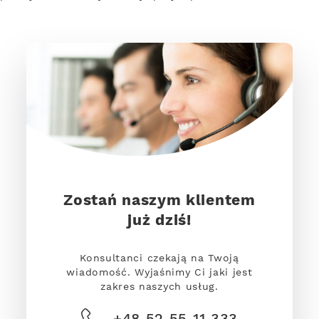
Zostań naszym klientem
już dziś!
Konsultanci czekają na Twoją
wiadomość. Wyjaśnimy Ci jaki jest
zakres naszych usług.
+48 52 55 11 333