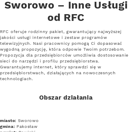
Sworowo – Inne Usługi
od RFC
RFC oferuje rodzinny pakiet, gwarantujący najwyższej
jakości usługi internetowe i zestaw programów
telewizyjnych. Nasi pracownicy pomogą Ci dopasować
wygodną propozycję, która odpowie Twoim potrzebom.
Propozycja dla przedsiębiorców umożliwia dostosowanie
sieci do narzędzi i profilu przedsiębiorstwa.
Gwarantujemy internet, który sprawdzi się w
przedsiębiorstwach, działających na nowoczesnych
technologiach.
Obszar działania
miasto:
Sworowo
gmina:
Pakosław