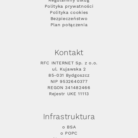
Regulaminy usług
Polityka prywatności
Polityka cookies
Bezpieczeństwo
Plan połączenia
Kontakt
RFC INTERNET Sp. z o.o.
ul. Kujawska 2
85-031 Bydgoszcz
NIP 9532640377
REGON 341482466
Rejestr UKE 11113
Infrastruktura
o BSA
o POPC