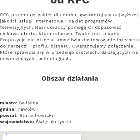
od RFC
RFC proponuje pakiet dla domu, gwarantujący najwyższej
jakości usługi internetowe i pakiet programów
telewizyjnych. Nasi doradcy pomogą Ci dopasować
ciekawą ofertę, która odpowie Twoim potrzebom.
Propozycja dla biznesu umożliwia dostosowanie internetu
do narzędzi i profilu biznesu. Gwarantujemy połączenie,
które sprawdzi się w przedsiębiorstwach, działających na
nowoczesnych technologiach.
Obszar działania
miasto:
Świślina
gmina:
Pawłów
powiat:
Starachowicki
województwo:
Świętokrzyskie