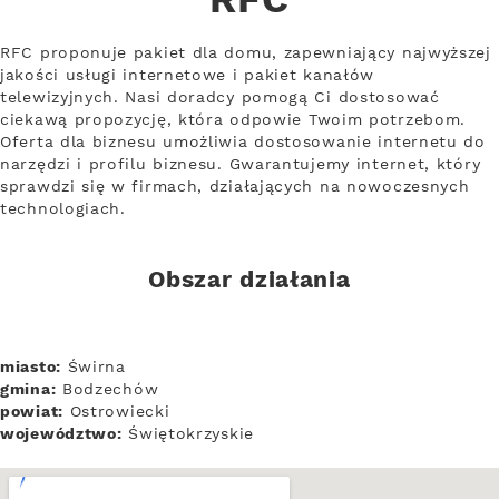
RFC
RFC proponuje pakiet dla domu, zapewniający najwyższej
jakości usługi internetowe i pakiet kanałów
telewizyjnych. Nasi doradcy pomogą Ci dostosować
ciekawą propozycję, która odpowie Twoim potrzebom.
Oferta dla biznesu umożliwia dostosowanie internetu do
narzędzi i profilu biznesu. Gwarantujemy internet, który
sprawdzi się w firmach, działających na nowoczesnych
technologiach.
Obszar działania
miasto:
Świrna
gmina:
Bodzechów
powiat:
Ostrowiecki
województwo:
Świętokrzyskie