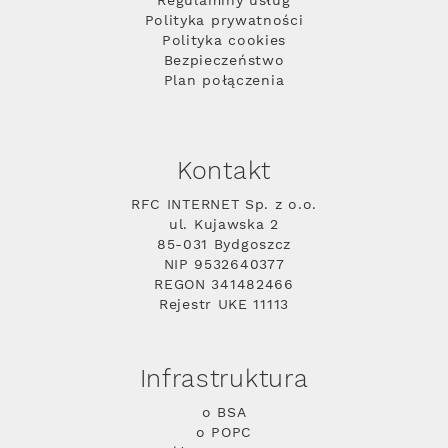
Regulaminy usług
Polityka prywatności
Polityka cookies
Bezpieczeństwo
Plan połączenia
Kontakt
RFC INTERNET Sp. z o.o.
ul. Kujawska 2
85-031 Bydgoszcz
NIP 9532640377
REGON 341482466
Rejestr UKE 11113
Infrastruktura
o BSA
o POPC