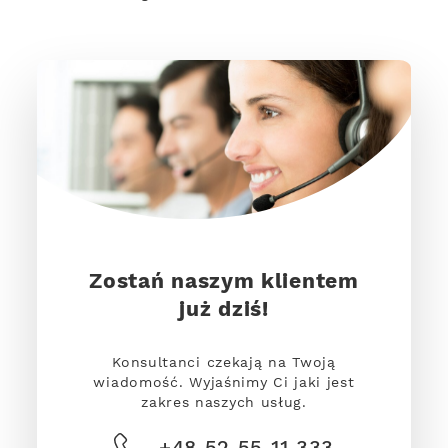
Zostań naszym klientem
już dziś!
Konsultanci czekają na Twoją
wiadomość. Wyjaśnimy Ci jaki jest
zakres naszych usług.
+48 52 55 11 333