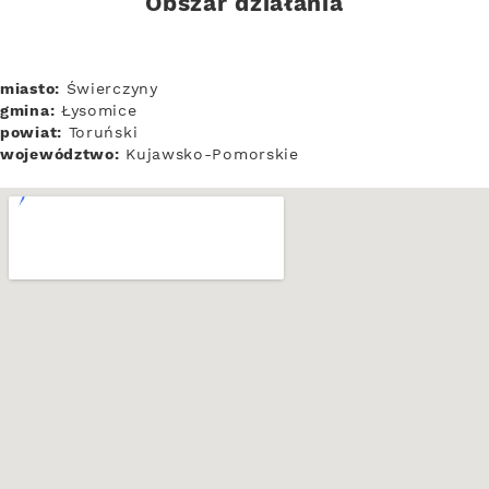
Obszar działania
miasto:
Świerczyny
gmina:
Łysomice
powiat:
Toruński
województwo:
Kujawsko-Pomorskie