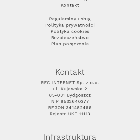
Kontakt
Regulaminy usług
Polityka prywatności
Polityka cookies
Bezpieczeństwo
Plan połączenia
Kontakt
RFC INTERNET Sp. z o.o.
ul. Kujawska 2
85-031 Bydgoszcz
NIP 9532640377
REGON 341482466
Rejestr UKE 11113
Infrastruktura