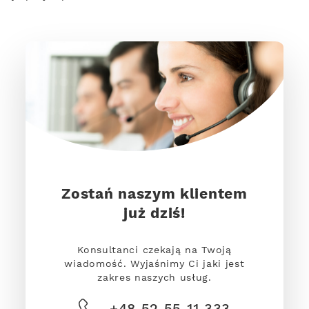
Zostań naszym klientem
już dziś!
Konsultanci czekają na Twoją
wiadomość. Wyjaśnimy Ci jaki jest
zakres naszych usług.
+48 52 55 11 333