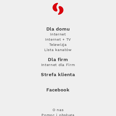
RFC
Dla domu
Internet
Internet + TV
Telewizja
Lista kanałów
Dla firm
Internet dla Firm
Strefa klienta
Facebook
O nas
Pomoc i obsługa