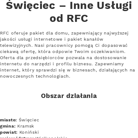
Święciec – Inne Usługi
od RFC
RFC oferuje pakiet dla domu, zapewniający najwyższej
jakości usługi internetowe i pakiet kanałów
telewizyjnych. Nasi pracownicy pomogą Ci dopasować
ciekawą ofertę, która odpowie Twoim oczekiwaniom.
Oferta dla przedsiębiorców pozwala na dostosowanie
internetu do narzędzi i profilu biznesu. Zapewniamy
internet, który sprawdzi się w biznesach, działających na
nowoczesnych technologiach.
Obszar działania
miasto:
Święciec
gmina:
Kramsk
powiat:
Koniński