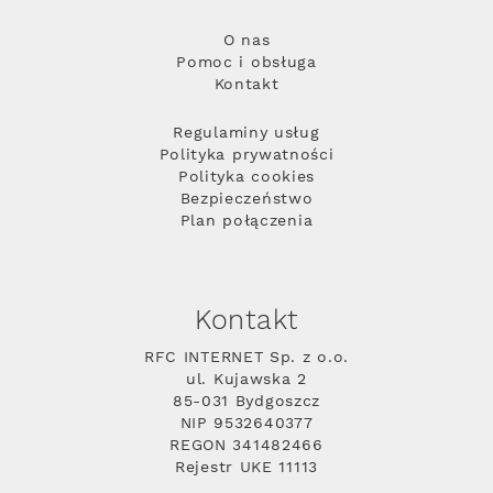
O nas
Pomoc i obsługa
Kontakt
Regulaminy usług
Polityka prywatności
Polityka cookies
Bezpieczeństwo
Plan połączenia
Kontakt
RFC INTERNET Sp. z o.o.
ul. Kujawska 2
85-031 Bydgoszcz
NIP 9532640377
REGON 341482466
Rejestr UKE 11113