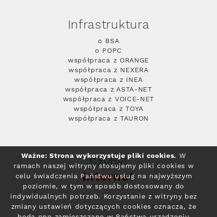
Infrastruktura
o BSA
o POPC
współpraca z ORANGE
współpraca z NEXERA
współpraca z INEA
współpraca z ASTA-NET
współpraca z VOICE-NET
współpraca z TOYA
współpraca z TAURON
Ważne: Strona wykorzystuje pliki cookies.
W
Szybki
ramach naszej witryny stosujemy pliki cookies w
Internet
celu świadczenia Państwu usług na najwyższym
poziomie, w tym w sposób dostosowany do
indywidualnych potrzeb. Korzystanie z witryny bez
zmiany ustawień dotyczących cookies oznacza, że