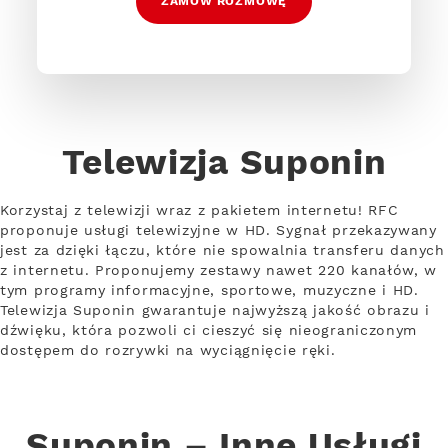
ZAMÓW ROZMOWĘ
Telewizja Suponin
Korzystaj z telewizji wraz z pakietem internetu! RFC
proponuje usługi telewizyjne w HD. Sygnał przekazywany
jest za dzięki łączu, które nie spowalnia transferu danych
z internetu. Proponujemy zestawy nawet 220 kanałów, w
tym programy informacyjne, sportowe, muzyczne i HD.
Telewizja Suponin gwarantuje najwyższą jakość obrazu i
dźwięku, która pozwoli ci cieszyć się nieograniczonym
dostępem do rozrywki na wyciągnięcie ręki.
Suponin – Inne Usługi