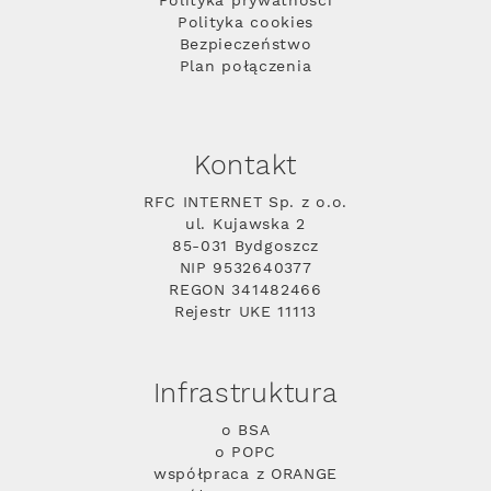
Polityka prywatności
Polityka cookies
Bezpieczeństwo
Plan połączenia
Kontakt
RFC INTERNET Sp. z o.o.
ul. Kujawska 2
85-031 Bydgoszcz
NIP 9532640377
REGON 341482466
Rejestr UKE 11113
Infrastruktura
o BSA
o POPC
współpraca z ORANGE