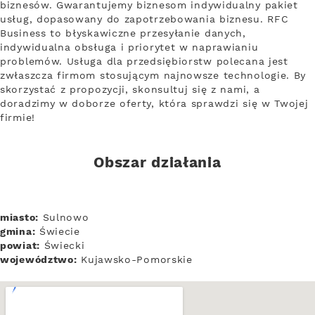
biznesów. Gwarantujemy biznesom indywidualny pakiet
usług, dopasowany do zapotrzebowania biznesu. RFC
Business to błyskawiczne przesyłanie danych,
indywidualna obsługa i priorytet w naprawianiu
problemów. Usługa dla przedsiębiorstw polecana jest
zwłaszcza firmom stosującym najnowsze technologie. By
skorzystać z propozycji, skonsultuj się z nami, a
doradzimy w doborze oferty, która sprawdzi się w Twojej
firmie!
Obszar działania
miasto:
Sulnowo
gmina:
Świecie
powiat:
Świecki
województwo:
Kujawsko-Pomorskie