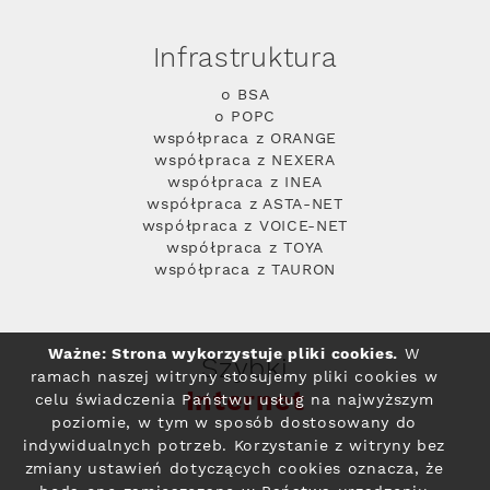
Infrastruktura
o BSA
o POPC
współpraca z ORANGE
współpraca z NEXERA
współpraca z INEA
współpraca z ASTA-NET
współpraca z VOICE-NET
współpraca z TOYA
współpraca z TAURON
Ważne: Strona wykorzystuje pliki cookies.
W
Szybki
ramach naszej witryny stosujemy pliki cookies w
Internet
celu świadczenia Państwu usług na najwyższym
poziomie, w tym w sposób dostosowany do
indywidualnych potrzeb. Korzystanie z witryny bez
zmiany ustawień dotyczących cookies oznacza, że