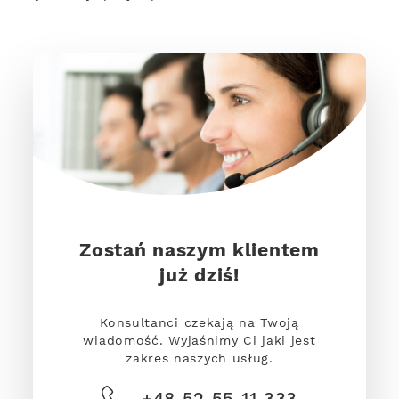
Zostań naszym klientem
już dziś!
Konsultanci czekają na Twoją
wiadomość. Wyjaśnimy Ci jaki jest
zakres naszych usług.
+48 52 55 11 333