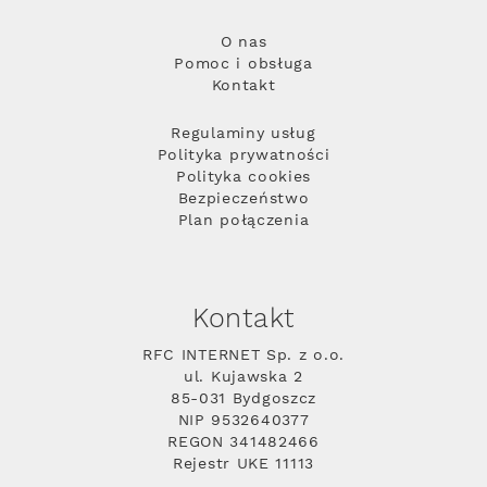
O nas
Pomoc i obsługa
Kontakt
Regulaminy usług
Polityka prywatności
Polityka cookies
Bezpieczeństwo
Plan połączenia
Kontakt
RFC INTERNET Sp. z o.o.
ul. Kujawska 2
85-031 Bydgoszcz
NIP 9532640377
REGON 341482466
Rejestr UKE 11113