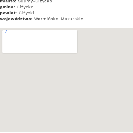
miasto:
Sulimy-Giżycko
gmina:
Giżycko
powiat:
Giżycki
województwo:
Warmińsko-Mazurskie