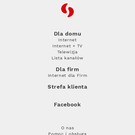
RFC
Dla domu
Internet
Internet + TV
Telewizja
Lista kanałów
Dla firm
Internet dla Firm
Strefa klienta
Facebook
O nas
Pomoc i obsługa