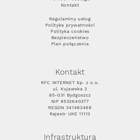
Kontakt
Regulaminy usług
Polityka prywatności
Polityka cookies
Bezpieczeństwo
Plan połączenia
Kontakt
RFC INTERNET Sp. z o.o.
ul. Kujawska 2
85-031 Bydgoszcz
NIP 9532640377
REGON 341482466
Rejestr UKE 11113
Infrastruktura