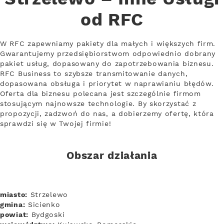
od RFC
W RFC zapewniamy pakiety dla małych i większych firm.
Gwarantujemy przedsiębiorstwom odpowiednio dobrany
pakiet usług, dopasowany do zapotrzebowania biznesu.
RFC Business to szybsze transmitowanie danych,
dopasowana obsługa i priorytet w naprawianiu błędów.
Oferta dla biznesu polecana jest szczególnie firmom
stosującym najnowsze technologie. By skorzystać z
propozycji, zadzwoń do nas, a dobierzemy ofertę, która
sprawdzi się w Twojej firmie!
Obszar działania
miasto:
Strzelewo
gmina:
Sicienko
powiat:
Bydgoski