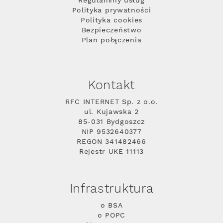
Regulaminy usług
Polityka prywatności
Polityka cookies
Bezpieczeństwo
Plan połączenia
Kontakt
RFC INTERNET Sp. z o.o.
ul. Kujawska 2
85-031 Bydgoszcz
NIP 9532640377
REGON 341482466
Rejestr UKE 11113
Infrastruktura
o BSA
o POPC