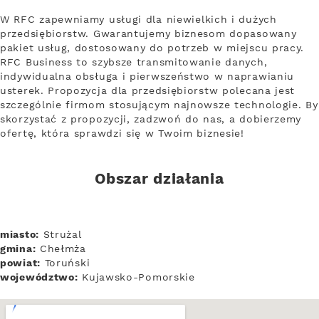
W RFC zapewniamy usługi dla niewielkich i dużych
przedsiębiorstw. Gwarantujemy biznesom dopasowany
pakiet usług, dostosowany do potrzeb w miejscu pracy.
RFC Business to szybsze transmitowanie danych,
indywidualna obsługa i pierwszeństwo w naprawianiu
usterek. Propozycja dla przedsiębiorstw polecana jest
szczególnie firmom stosującym najnowsze technologie. By
skorzystać z propozycji, zadzwoń do nas, a dobierzemy
ofertę, która sprawdzi się w Twoim biznesie!
Obszar działania
miasto:
Strużal
gmina:
Chełmża
powiat:
Toruński
województwo:
Kujawsko-Pomorskie