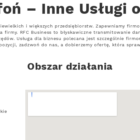
foń – Inne Usługi 
iewielkich i większych przedsiębiorstw. Zapewniamy firm
 firmy. RFC Business to błyskawiczne transmitowanie da
ędów. Usługa dla biznesu polecana jest szczególnie firm
opozycji, zadzwoń do nas, a dobierzemy ofertę, która spraw
Obszar działania
kie