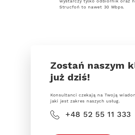
wystarczy tylko odbiornik oraz n
Strucfoń to nawet 30 Mbps.
Zostań naszym k
już dziś!
Konsultanci czekają na Twoją wiado
jaki jest zakres naszych usług.
+48 52 55 11 333