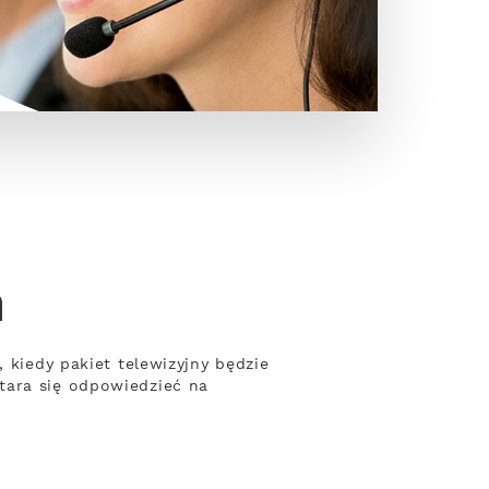
ń
 kiedy pakiet telewizyjny będzie
tara się odpowiedzieć na