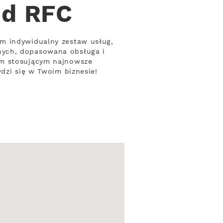
od RFC
om indywidualny zestaw usług,
nych, dopasowana obsługa i
om stosującym najnowsze
dzi się w Twoim biznesie!