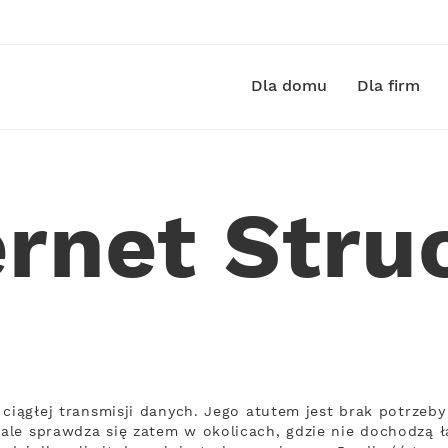
Dla domu
Dla firm
ernet Stru
 ciągłej transmisji danych. Jego atutem jest brak potrz
le sprawdza się zatem w okolicach, gdzie nie dochodzą łą