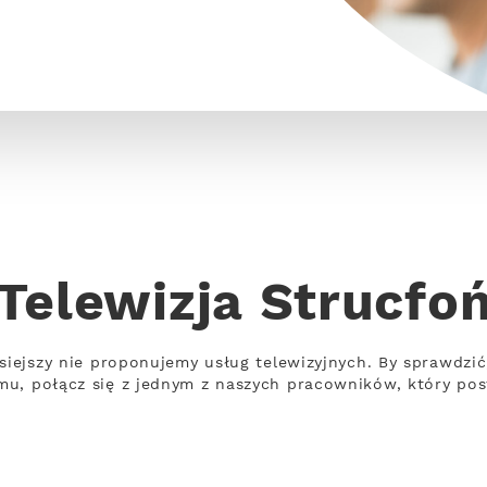
Telewizja Strucfo
siejszy nie proponujemy usług telewizyjnych. By sprawdzić,
u, połącz się z jednym z naszych pracowników, który pos