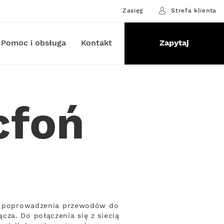
Zasięg
Strefa klienta
Pomoc i obsługa
Kontakt
Zapytaj
cfoń
eby poprowadzenia przewodów do
cza. Do połączenia się z siecią