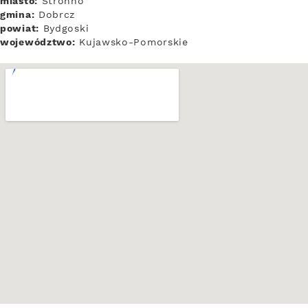
miasto:
Stronno
gmina:
Dobrcz
powiat:
Bydgoski
województwo:
Kujawsko-Pomorskie