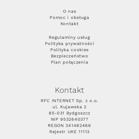
O nas
Pomoc i obsługa
Kontakt
Regulaminy usług
Polityka prywatności
Polityka cookies
Bezpieczeństwo
Plan połączenia
Kontakt
RFC INTERNET Sp. z o.o.
ul. Kujawska 2
85-031 Bydgoszcz
NIP 9532640377
REGON 341482466
Rejestr UKE 11113