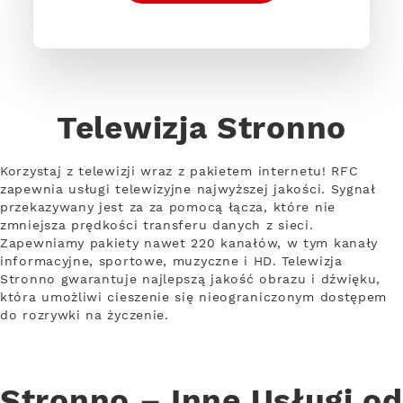
Telewizja Stronno
Korzystaj z telewizji wraz z pakietem internetu! RFC
zapewnia usługi telewizyjne najwyższej jakości. Sygnał
przekazywany jest za za pomocą łącza, które nie
zmniejsza prędkości transferu danych z sieci.
Zapewniamy pakiety nawet 220 kanałów, w tym kanały
informacyjne, sportowe, muzyczne i HD. Telewizja
Stronno gwarantuje najlepszą jakość obrazu i dźwięku,
która umożliwi cieszenie się nieograniczonym dostępem
do rozrywki na życzenie.
Stronno – Inne Usługi od