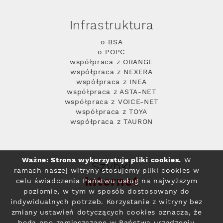
Infrastruktura
o BSA
o POPC
współpraca z ORANGE
współpraca z NEXERA
współpraca z INEA
współpraca z ASTA-NET
współpraca z VOICE-NET
współpraca z TOYA
współpraca z TAURON
Ważne: Strona wykorzystuje pliki cookies.
W
Szybki
ramach naszej witryny stosujemy pliki cookies w
Internet
celu świadczenia Państwu usług na najwyższym
poziomie, w tym w sposób dostosowany do
indywidualnych potrzeb. Korzystanie z witryny bez
zmiany ustawień dotyczących cookies oznacza, że