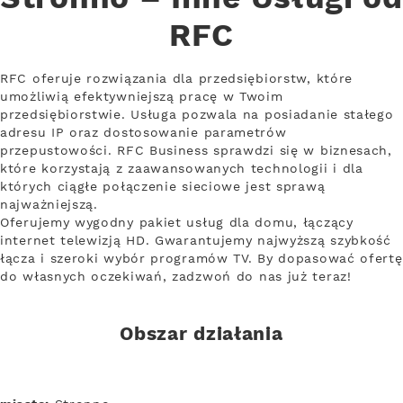
RFC
RFC oferuje rozwiązania dla przedsiębiorstw, które
umożliwią efektywniejszą pracę w Twoim
przedsiębiorstwie. Usługa pozwala na posiadanie stałego
adresu IP oraz dostosowanie parametrów
przepustowości. RFC Business sprawdzi się w biznesach,
które korzystają z zaawansowanych technologii i dla
których ciągłe połączenie sieciowe jest sprawą
najważniejszą.
Oferujemy wygodny pakiet usług dla domu, łączący
internet telewizją HD. Gwarantujemy najwyższą szybkość
łącza i szeroki wybór programów TV. By dopasować ofertę
do własnych oczekiwań, zadzwoń do nas już teraz!
Obszar działania