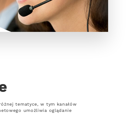
e
różnej tematyce, w tym kanałów
rnetowego umożliwia oglądanie