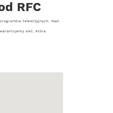
 od RFC
 programów telewizyjnych. Nasi
warantujemy sieć, która