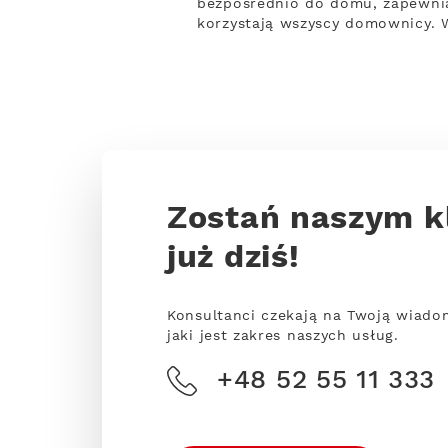
bezpośrednio do domu, zapewnia
korzystają wszyscy domownicy. 
Zostań naszym k
już dziś!
Konsultanci czekają na Twoją wiado
jaki jest zakres naszych usług.
+48 52 55 11 333