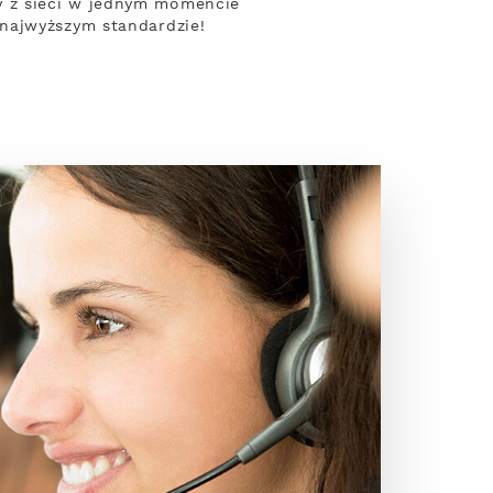
y z sieci w jednym momencie
najwyższym standardzie!