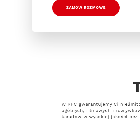
ZAMÓW ROZMOWĘ
W RFC gwarantujemy Ci nielimit
ogólnych, filmowych i rozrywko
kanałów w wysokiej jakości bez 