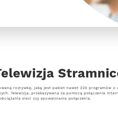
Telewizja Stramnic
owaną rozrywkę, jaką jest pakiet nawet 220 programów o 
wych. Telewizja, przekazywana za pomocą połączenia inte
obciążania sieci czy spowalniania połączenia.