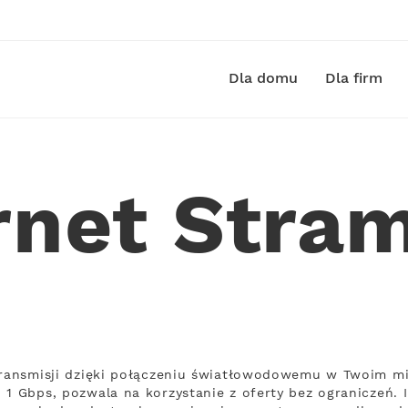
Dla domu
Dla firm
rnet Stra
transmisji dzięki połączeniu światłowodowemu w Twoim mi
 1 Gbps, pozwala na korzystanie z oferty bez ograniczeń. 