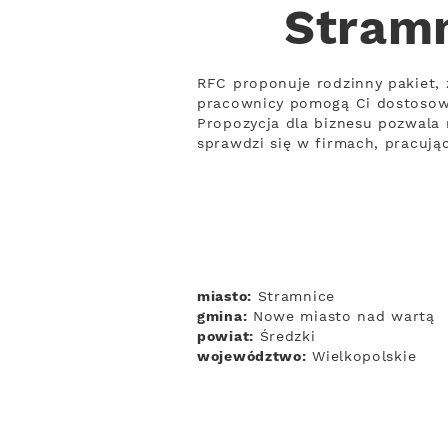
Stramn
RFC proponuje rodzinny pakiet, 
pracownicy pomogą Ci dostosow
Propozycja dla biznesu pozwala 
sprawdzi się w firmach, pracuj
miasto:
Stramnice
gmina:
Nowe miasto nad wartą
powiat:
Średzki
województwo:
Wielkopolskie