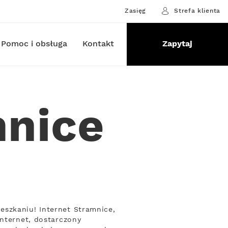
Zasięg
Strefa klienta
Pomoc i obsługa
Kontakt
Zapytaj
mnice
eszkaniu! Internet Stramnice,
Internet, dostarczony