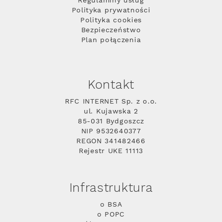
Regulaminy usług
Polityka prywatności
Polityka cookies
Bezpieczeństwo
Plan połączenia
Kontakt
RFC INTERNET Sp. z o.o.
ul. Kujawska 2
85-031 Bydgoszcz
NIP 9532640377
REGON 341482466
Rejestr UKE 11113
Infrastruktura
o BSA
o POPC