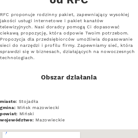
od RFC
RFC proponuje rodzinny pakiet, zapewniający wysokiej
jakości usługi internetowe i pakiet kanałów
telewizyjnych. Nasi doradcy pomogą Ci dopasować
ciekawą propozycję, która odpowie Twoim potrzebom.
Propozycja dla przedsiębiorców umożliwia dopasowanie
sieci do narzędzi i profilu firmy. Zapewniamy sieć, która
sprawdzi się w biznesach, działających na nowoczesnych
technologiach.
Obszar działania
miasto:
Stojadła
gmina:
Mińsk mazowiecki
powiat:
Miński
województwo:
Mazowieckie