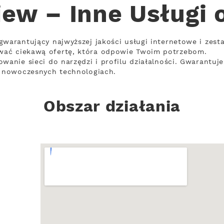
iew – Inne Usługi 
gwarantujący najwyższej jakości usługi internetowe i zes
wać ciekawą ofertę, która odpowie Twoim potrzebom.
wanie sieci do narzędzi i profilu działalności. Gwarantuj
a nowoczesnych technologiach.
Obszar działania