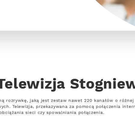
Telewizja Stognie
ną rozrywkę, jaką jest zestaw nawet 220 kanałów o różne
wych. Telewizja, przekazywana za pomocą połączenia inte
obciążania sieci czy spowalniania połączenia.