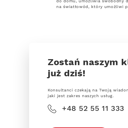
do domu, umożliwia swobodny dos
na światłowód, który umożliwi 
Zostań naszym k
już dziś!
Konsultanci czekają na Twoją wiado
jaki jest zakres naszych usług.
+48 52 55 11 333