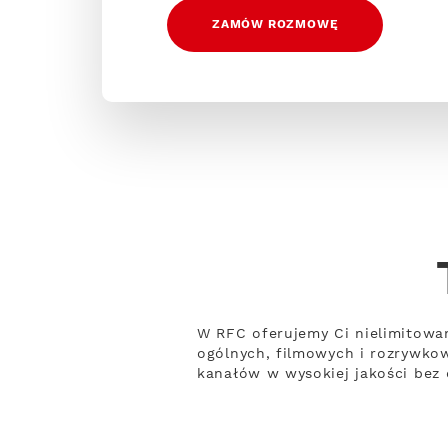
ZAMÓW ROZMOWĘ
W RFC oferujemy Ci nielimitowa
ogólnych, filmowych i rozrywko
kanałów w wysokiej jakości bez 