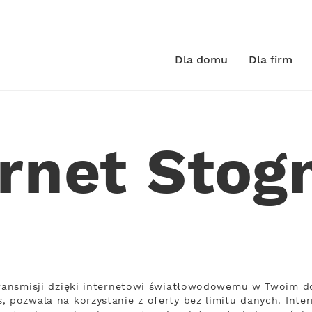
Dla domu
Dla firm
ernet Stog
transmisji dzięki internetowi światłowodowemu w Twoim d
, pozwala na korzystanie z oferty bez limitu danych. Inte