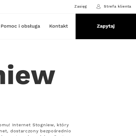
Zasięg
Strefa klienta
Pomoc i obsługa
Kontakt
Zapytaj
niew
omu! Internet Stogniew, który
rnet, dostarczony bezpośrednio