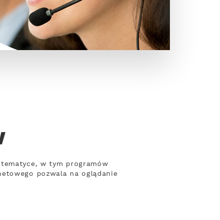
w
j tematyce, w tym programów
rnetowego pozwala na oglądanie