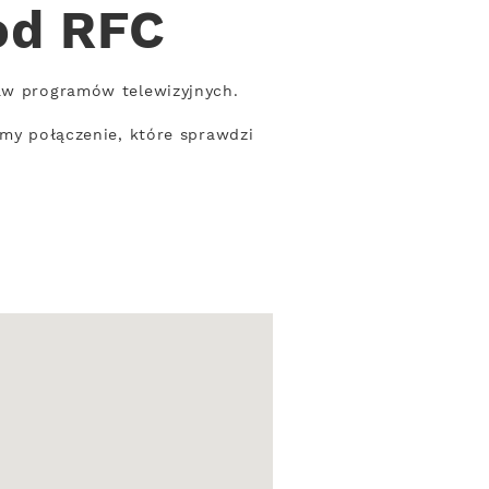
od RFC
taw programów telewizyjnych.
emy połączenie, które sprawdzi