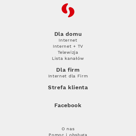
RFC
Dla domu
Internet
Internet + TV
Telewizja
Lista kanałów
Dla firm
Internet dla Firm
Strefa klienta
Facebook
O nas
Pomoc i obsługa