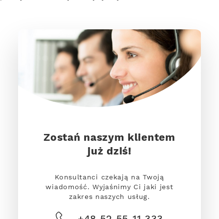
Zostań naszym klientem
już dziś!
Konsultanci czekają na Twoją
wiadomość. Wyjaśnimy Ci jaki jest
zakres naszych usług.
+48 52 55 11 333