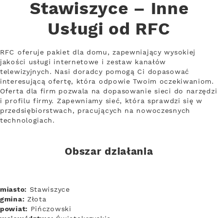
Stawiszyce – Inne
Usługi od RFC
RFC oferuje pakiet dla domu, zapewniający wysokiej
jakości usługi internetowe i zestaw kanałów
telewizyjnych. Nasi doradcy pomogą Ci dopasować
interesującą ofertę, która odpowie Twoim oczekiwaniom.
Oferta dla firm pozwala na dopasowanie sieci do narzędzi
i profilu firmy. Zapewniamy sieć, która sprawdzi się w
przedsiębiorstwach, pracujących na nowoczesnych
technologiach.
Obszar działania
miasto:
Stawiszyce
gmina:
Złota
powiat:
Pińczowski