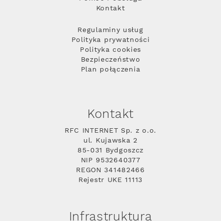
Kontakt
Regulaminy usług
Polityka prywatności
Polityka cookies
Bezpieczeństwo
Plan połączenia
Kontakt
RFC INTERNET Sp. z o.o.
ul. Kujawska 2
85-031 Bydgoszcz
NIP 9532640377
REGON 341482466
Rejestr UKE 11113
Infrastruktura